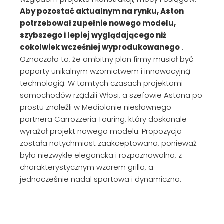
Aby pozostać aktualnym na rynku, Aston
potrzebował zupełnie nowego modelu,
szybszego i lepiej wyglądającego niż
cokolwiek wcześniej wyprodukowanego
.
Oznaczało to, że ambitny plan firmy musiał być
poparty unikalnym wzornictwem i innowacyjną
technologią. W tamtych czasach projektami
samochodów rządzili Włosi, a szefowie Astona po
prostu znaleźli w Mediolanie niesławnego
partnera Carrozzeria Touring, który doskonale
wyrażał projekt nowego modelu. Propozycja
została natychmiast zaakceptowana, ponieważ
była niezwykle elegancka i rozpoznawalna, z
charakterystycznym wzorem grilla, a
jednocześnie nadal sportowa i dynamiczna.