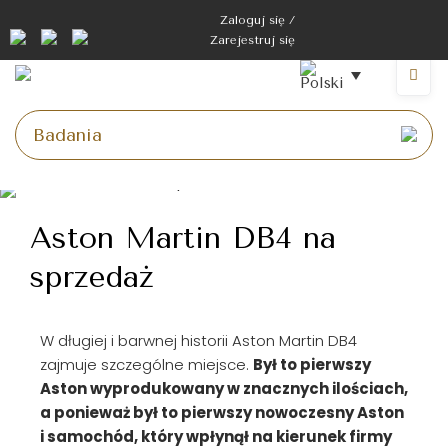
Zaloguj się /
Zarejestruj się
Aston Martin DB4 na
sprzedaż
W długiej i barwnej historii Aston Martin DB4
zajmuje szczególne miejsce.
Był to pierwszy
Aston wyprodukowany w znacznych ilościach,
a ponieważ był to pierwszy nowoczesny Aston
i samochód, który wpłynął na kierunek firmy