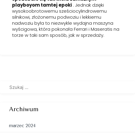
playboyom tamtej epoki
. Jednak dzięki
wysokoobrotowemu sześciocylindrowemu
silnikowi, złożonemu podwoziu i lekkiemu
nadwoziu była to niezwykle wydajna maszyna
wyścigowa, która pokonała Ferrari i Maseratis na
torze w taki sam sposób, jak w sprzedaży.
Archiwum
marzec 2024