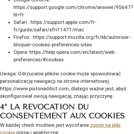
https://support.google.com/chrome/answer/95647?
hl=fr
Safari : https://support.apple.com/fr-
fr/guide/safari/sfri11471/mac
Firefox : https://support.mozilla.org/fr/kb/autoriser-
bloquer-cookies-preferences-sites
Opera: https://help.opera.com/en/latest/web-
preferences/#cookies
Uwaga: Odrzucenie plików cookie może spowodować
personalizację nawigacji na stronie internetowej:
https://www.pistonaddict.com, dlatego ważne jest, abyś
skonfigurował swoją nawigację, znając przyczynę.
4° LA RÉVOCATION DU
CONSENTEMENT AUX COOKIES
W każdej chwili możliwe jest wycofanie
zgody na pliki
cookie
górne i analityczne.