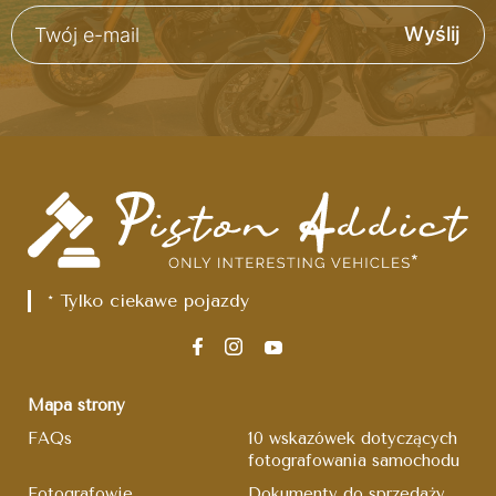
Wyślij
* Tylko ciekawe pojazdy
Mapa strony
FAQs
10 wskazówek dotyczących
fotografowania samochodu
Fotografowie
Dokumenty do sprzedaży