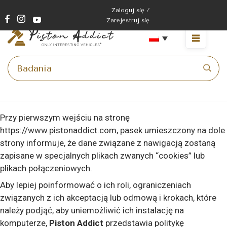
Zaloguj się /
Zarejestruj się
Strona główna
>
Zarządzanie plikami cookie
Przy pierwszym wejściu na stronę
https://www.pistonaddict.com, pasek umieszczony na dole
strony informuje, że dane związane z nawigacją zostaną
zapisane w specjalnych plikach zwanych “cookies” lub
plikach połączeniowych.
Aby lepiej poinformować o ich roli, ograniczeniach
związanych z ich akceptacją lub odmową i krokach, które
należy podjąć, aby uniemożliwić ich instalację na
komputerze,
Piston Addict
przedstawia politykę