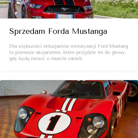
Sprzedam Forda Mustanga
Dla większości entuzjastów motoryzacji Ford Mustang
to pierwsze skojarzenie, które przyjdzie im do głowy,
gdy będą mówić o muscle carach.