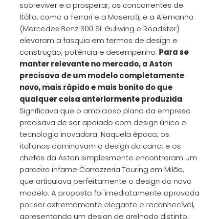
sobreviver e a prosperar, os concorrentes de
Itália, como a Ferrari e a Maserati, e a Alemanha
(Mercedes Benz 300 SL Gullwing e Roadster)
elevaram a fasquia em termos de design e
construção, potência e desempenho.
Para se
manter relevante no mercado, a Aston
precisava de um modelo completamente
novo, mais rápido e mais bonito do que
qualquer coisa anteriormente produzida
.
Significava que o ambicioso plano da empresa
precisava de ser apoiado com design único e
tecnologia inovadora. Naquela época, os
italianos dominavam o design do carro, e os
chefes da Aston simplesmente encontraram um
parceiro infame Carrozzeria Touring em Milão,
que articulava perfeitamente o design do novo
modelo. A proposta foi imediatamente aprovada
por ser extremamente elegante e reconhecível,
apresentando um design de grelhado distinto,