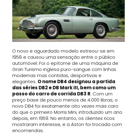
O novo e aguardado modelo estreou-se em
1958 e causou uma sensação entre o público
automóvel. Foi o epítome de uma máquina de
Gran Turismo inglesa puro-sangue com linhas
modernas mas contidas, desportivas e
elegantes.
O nome DB4 designou a partida
das séries DB2 e DB Mark III, bem como um
passo do carro de corrida DB3 R
. Com um
preço base de pouco menos de 4.000 libras, o
novo DB4 foi exatamente oito vezes mais caro
do que o primeiro Morris Mini, introduzido um ano
depois, em 1959. No entanto, os clientes ricos
mostraram interesse, e a Aston foi trocada com
encomendas.