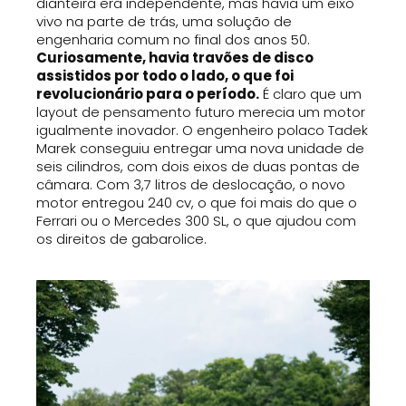
dianteira era independente, mas havia um eixo
vivo na parte de trás, uma solução de
engenharia comum no final dos anos 50.
Curiosamente, havia travões de disco
assistidos por todo o lado, o que foi
revolucionário para o período.
É claro que um
layout de pensamento futuro merecia um motor
igualmente inovador. O engenheiro polaco Tadek
Marek conseguiu entregar uma nova unidade de
seis cilindros, com dois eixos de duas pontas de
câmara. Com 3,7 litros de deslocação, o novo
motor entregou 240 cv, o que foi mais do que o
Ferrari ou o Mercedes 300 SL, o que ajudou com
os direitos de gabarolice.