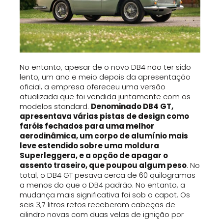
No entanto, apesar de o novo DB4 não ter sido
lento, um ano e meio depois da apresentação
oficial, a empresa ofereceu uma versão
atualizada que foi vendida juntamente com os
modelos standard.
Denominado DB4 GT,
apresentava várias pistas de design como
faróis fechados para uma melhor
aerodinâmica, um corpo de alumínio mais
leve estendido sobre uma moldura
Superleggera, e a opção de apagar o
assento traseiro, que poupou algum peso
. No
total, o DB4 GT pesava cerca de 60 quilogramas
a menos do que o DB4 padrão. No entanto, a
mudança mais significativa foi sob o capot. Os
seis 3,7 litros retos receberam cabeças de
cilindro novas com duas velas de ignição por