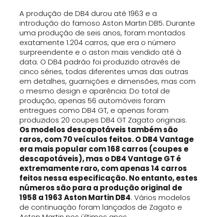
A produção de DB4 durou até 1963 e a
introdução do famoso Aston Martin DB5. Durante
uma produção de seis anos, foram montados
exatamente 1.204 carros, que era o número
surpreendente e o aston mais vendido até à
data. O DB4 padrão foi produzido através de
cinco séries, todas diferentes umas das outras
em detalhes, guarnições e dimensões, mas com
o mesmo design e aparência. Do total de
produção, apenas 56 automóveis foram
entregues como DB4 GT, e apenas foram
produzidos 20 coupes DB4 GT Zagato originais.
Os modelos descapotáveis também são
raros, com 70 veículos feitos. O DB4 Vantage
era mais popular com 168 carros (coupes e
descapotáveis), mas o DB4 Vantage GT é
extremamente raro, com apenas 14 carros
feitos nessa especificação. No entanto, estes
números são para a produção original de
1958 a 1963 Aston Martin DB4
. Vários modelos
de continuação foram lançados de Zagato e
Aston Martin nos últimos anos.