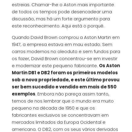
estreias. Chamar-lhe o Aston mais importante
de todos os tempos pode desencadear uma
discussão, mas há um forte argumento para
este reconhecimento. Aqui está o porquê.
Quando David Brown comprou a Aston Martin em
1947, a empresa estava em mau estado. Sem
carros modernos no oleoduto e sem fundos para
os fazer, David Brown concentrou-se em investir
e modernizar este pequeno fabricante.
Os Aston
Martin DB1 e DB2 foram os primeiros modelos
sob a nova propriedade, e este último provou
ser bem sucedido e vendido em mais de 550
exemplos
. Embora não pareça assim tanto,
temos de nos lembrar que o mundo era muito
pequeno na década de 1950 e que os
fabricantes exclusivos se concentravam em
mercados limitados da Europa Ocidental e
americana. O DB2, com os seus vários derivados