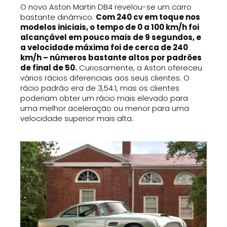
O novo Aston Martin DB4 revelou-se um carro
bastante dinâmico.
Com 240 cv em toque nos
modelos iniciais, o tempo de 0 a 100 km/h foi
alcançável em pouco mais de 9 segundos, e
a velocidade máxima foi de cerca de 240
km/h – números bastante altos por padrões
de final de 50.
Curiosamente, a Aston ofereceu
vários rácios diferenciais aos seus clientes. O
rácio padrão era de 3,54:1, mas os clientes
poderiam obter um rácio mais elevado para
uma melhor aceleração ou menor para uma
velocidade superior mais alta.