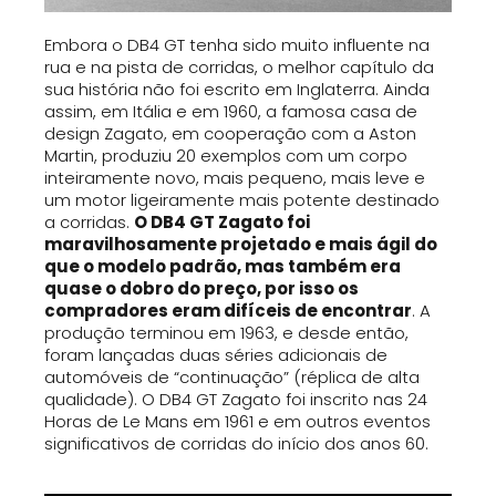
Embora o DB4 GT tenha sido muito influente na
rua e na pista de corridas, o melhor capítulo da
sua história não foi escrito em Inglaterra. Ainda
assim, em Itália e em 1960, a famosa casa de
design Zagato, em cooperação com a Aston
Martin, produziu 20 exemplos com um corpo
inteiramente novo, mais pequeno, mais leve e
um motor ligeiramente mais potente destinado
a corridas.
O DB4 GT Zagato foi
maravilhosamente projetado e mais ágil do
que o modelo padrão, mas também era
quase o dobro do preço, por isso os
compradores eram difíceis de encontrar
. A
produção terminou em 1963, e desde então,
foram lançadas duas séries adicionais de
automóveis de “continuação” (réplica de alta
qualidade). O DB4 GT Zagato foi inscrito nas 24
Horas de Le Mans em 1961 e em outros eventos
significativos de corridas do início dos anos 60.