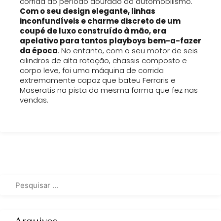
corrida do período dourado do automobilismo.
Com o seu design elegante, linhas
inconfundíveis e charme discreto de um
coupé de luxo construído à mão, era
apelativo para tantos playboys bem-a-fazer
da época
. No entanto, com o seu motor de seis
cilindros de alta rotação, chassis composto e
corpo leve, foi uma máquina de corrida
extremamente capaz que bateu Ferraris e
Maseratis na pista da mesma forma que fez nas
vendas.