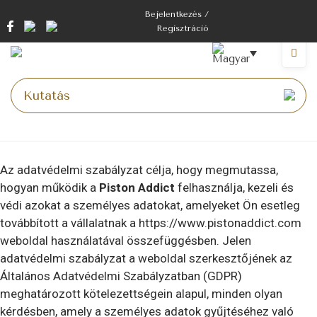
Bejelentkezés /
Regisztráció
Kezdőlap
>
Adatvédelmi irányelvek
Az adatvédelmi szabályzat célja, hogy megmutassa,
hogyan működik a
Piston Addict
felhasználja, kezeli és
védi azokat a személyes adatokat, amelyeket Ön esetleg
továbbított a vállalatnak a https://www.pistonaddict.com
weboldal használatával összefüggésben. Jelen
adatvédelmi szabályzat a weboldal szerkesztőjének az
Általános Adatvédelmi Szabályzatban (GDPR)
meghatározott kötelezettségein alapul, minden olyan
kérdésben, amely a személyes adatok gyűjtéséhez való