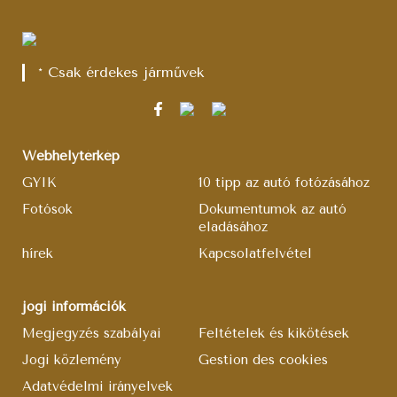
* Csak érdekes járművek
Webhelytérkép
GYIK
10 tipp az autó fotózásához
Fotósok
Dokumentumok az autó
eladásához
hírek
Kapcsolatfelvétel
jogi információk
Megjegyzés szabályai
Feltételek és kikötések
Jogi közlemény
Gestion des cookies
Adatvédelmi irányelvek