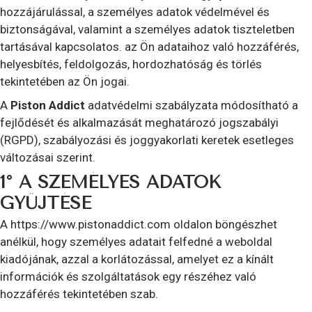
hozzájárulással, a személyes adatok védelmével és
biztonságával, valamint a személyes adatok tiszteletben
tartásával kapcsolatos. az Ön adataihoz való hozzáférés,
helyesbítés, feldolgozás, hordozhatóság és törlés
tekintetében az Ön jogai.
A
Piston Addict
adatvédelmi szabályzata módosítható a
fejlődését és alkalmazását meghatározó jogszabályi
(RGPD), szabályozási és joggyakorlati keretek esetleges
változásai szerint.
1° A SZEMÉLYES ADATOK
GYŰJTÉSE
A https://www.pistonaddict.com oldalon böngészhet
anélkül, hogy személyes adatait felfedné a weboldal
kiadójának, azzal a korlátozással, amelyet ez a kínált
információk és szolgáltatások egy részéhez való
hozzáférés tekintetében szab.