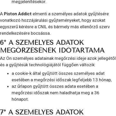
megjelenítésekor.
A
Piston Addict
elmenti a személyes adatok gyűjtésére
vonatkozó hozzájárulási gyűjteményeket, hogy azokat
egyszerű kérésre a CNIL és bármely más ellenőrző szerv
rendelkezésére bocsássa.
6° A SZEMÉLYES ADATOK
MEGŐRZÉSÉNEK IDŐTARTAMA
Az Ön személyes adatainak megőrzési ideje azok jellegétől
és a gyűjtésük technológiájától függően változik:
a cookie-k által gyűjtött összes személyes adat
esetében a megőrzési időszak legfeljebb 13 hónap,
az űrlapon gyűjtött összes adata esetében a
megőrzési időszak nem haladhatja meg a 36
hónapot.
7° A SZEMÉLYES ADATOK