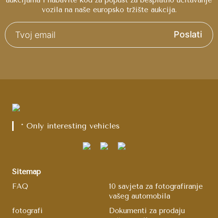
aukcijama i nabavite kod za popust za besplatno učitavanje
vozila na naše europsko tržište aukcija.
Poslati
* Only interesting vehicles
Sitemap
FAQ
10 savjeta za fotografiranje
vašeg automobila
fotografi
Dokumenti za prodaju