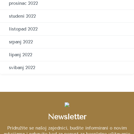
prosinac 2022
studeni 2022
listopad 2022
srpanj 2022
lipanj 2022
svibanj 2022
Newsletter
Pridružite se našoj zajednici, budite informirani o novim