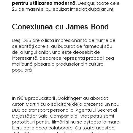
pentru utilizarea modernă.
Desigur, toate cele
25 de mașini s-au epuizat imediat după anunț.
Conexiunea cu James Bond
Deși DB5 are o listă impresionantă de nume de
celebrități care s-au bucurat de farmecul său
de-a lungul anilor, una este deosebit de
interesantă, deoarece reprezintă probabil cea
mai bună plasare a produselor din cultura
populară.
În 1964, producătorii „Goldfinger” au abordat
Aston Martin cu o solicitare de a prezenta un nou
DB5 ca transport personal al Agentului Secret al
Majestăților Sale. Compania a livrat patru semi-
prototipuri pentru filmări și nu se aștepta la mare
lucru de la acea colaborare. Cu toate acestea,