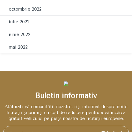
octombrie 2022
iulie 2022
iunie 2022
mai 2022
Buletin informativ
Alăturați-vă comunității noastre, fiți informat despre noile
licitații și primiți un cod de reducere pentru a vă încărca
gratuit vehiculul pe piața noastră de licitații europene.