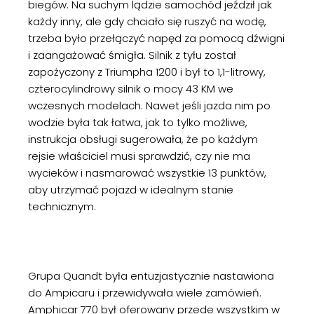
biegów. Na suchym lądzie samochód jeździł jak
każdy inny, ale gdy chciało się ruszyć na wodę,
trzeba było przełączyć napęd za pomocą dźwigni
i zaangażować śmigła. Silnik z tyłu został
zapożyczony z Triumpha 1200 i był to 1,1-litrowy,
czterocylindrowy silnik o mocy 43 KM we
wczesnych modelach. Nawet jeśli jazda nim po
wodzie była tak łatwa, jak to tylko możliwe,
instrukcja obsługi sugerowała, że po każdym
rejsie właściciel musi sprawdzić, czy nie ma
wycieków i nasmarować wszystkie 13 punktów,
aby utrzymać pojazd w idealnym stanie
technicznym.
Grupa Quandt była entuzjastycznie nastawiona
do Ampicaru i przewidywała wiele zamówień.
Amphicar 770 był oferowany przede wszystkim w