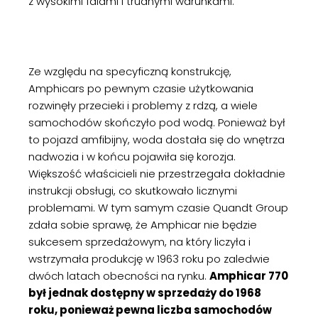
z wysokimi falami i trudnymi warunkami.
Ze względu na specyficzną konstrukcję,
Amphicars po pewnym czasie użytkowania
rozwinęły przecieki i problemy z rdzą, a wiele
samochodów skończyło pod wodą. Ponieważ był
to pojazd amfibijny, woda dostała się do wnętrza
nadwozia i w końcu pojawiła się korozja.
Większość właścicieli nie przestrzegała dokładnie
instrukcji obsługi, co skutkowało licznymi
problemami. W tym samym czasie Quandt Group
zdała sobie sprawę, że Amphicar nie będzie
sukcesem sprzedażowym, na który liczyła i
wstrzymała produkcję w 1963 roku po zaledwie
dwóch latach obecności na rynku.
Amphicar 770
był jednak dostępny w sprzedaży do 1968
roku, ponieważ pewna liczba samochodów