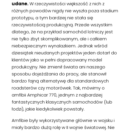
udane.
W rzeczywistości większość z nich z
różnych powodów nigdy nie wyszła poza stadium
prototypu, a tym bardziej nie stała się
rzeczywistością produkcyjną. Przede wszystkim
dlatego, że na przykład samochód lotniczy jest
nie tylko zbyt skomplikowanym, ale i całkiem
niebezpiecznym wynalazkiem. Jednak wśród
dziesiątek nieudanych projektów jeden dotarł do
klientów jako w pełni dopracowany model
produkcyjny. Nie zmienił świata ani naszego
sposobu dojeżdżania do pracy, ale stanowił
bardzo fajną alternatywę dla standardowych
roadsterów czy motorówek. Tak, mówimy o
amfibii Amphicar 770, jednym z najbardziej
fantastycznych klasycznych samochodów (lub
łodzi), jakie kiedykolwiek powstały.
Amfibie były wykorzystywane głównie w wojsku i
miały bardzo dużą rolę w II wojnie światowej. Nie