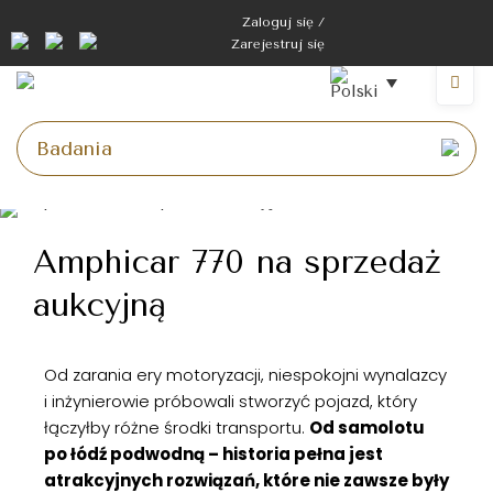
Zaloguj się /
Zarejestruj się
Amphicar 770 na sprzedaż
aukcyjną
Od zarania ery motoryzacji, niespokojni wynalazcy
i inżynierowie próbowali stworzyć pojazd, który
łączyłby różne środki transportu.
Od samolotu
po łódź podwodną – historia pełna jest
atrakcyjnych rozwiązań, które nie zawsze były