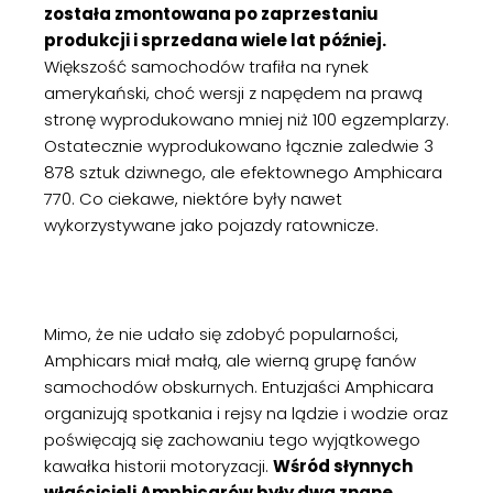
została zmontowana po zaprzestaniu
produkcji i sprzedana wiele lat później.
Większość samochodów trafiła na rynek
amerykański, choć wersji z napędem na prawą
stronę wyprodukowano mniej niż 100 egzemplarzy.
Ostatecznie wyprodukowano łącznie zaledwie 3
878 sztuk dziwnego, ale efektownego Amphicara
770. Co ciekawe, niektóre były nawet
wykorzystywane jako pojazdy ratownicze.
Mimo, że nie udało się zdobyć popularności,
Amphicars miał małą, ale wierną grupę fanów
samochodów obskurnych. Entuzjaści Amphicara
organizują spotkania i rejsy na lądzie i wodzie oraz
poświęcają się zachowaniu tego wyjątkowego
kawałka historii motoryzacji.
Wśród słynnych
właścicieli Amphicarów były dwa znane