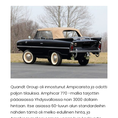
Quandt Group oli innostunut Ampicarista ja odotti
paljon tilauksia. Amphicar 770 -mallia tarjottiin
pääasiassa Yhdysvalloissa noin 3000 dollarin
hintaan. Itse asiassa 60-luvun alun standardeihin
nähden tämä oli melko edullinen hinta, ja