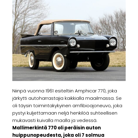
Niinpä vuonna 1961 esiteltiin Amphicar 770, joka
järkytti autoharrastajia kaikkialla maailmassa. Se
oli täysin toimintakykyinen amfibioajoneuvo, joka
pystyi kuljettamaan neljä henkilöä suhteellisen
mukavasti kuivalla maalla ja vedessä.
Mallimerkintä 770 oli peräisin auton
huippunopeudesta, joka oli 7 solmua