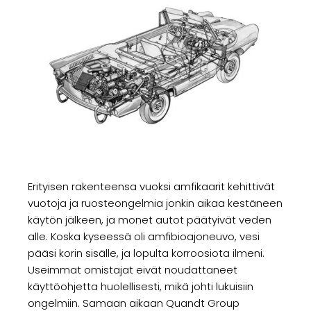
Erityisen rakenteensa vuoksi amfikaarit kehittivät
vuotoja ja ruosteongelmia jonkin aikaa kestäneen
käytön jälkeen, ja monet autot päätyivät veden
alle. Koska kyseessä oli amfibioajoneuvo, vesi
pääsi korin sisälle, ja lopulta korroosiota ilmeni.
Useimmat omistajat eivät noudattaneet
käyttöohjetta huolellisesti, mikä johti lukuisiin
ongelmiin. Samaan aikaan Quandt Group