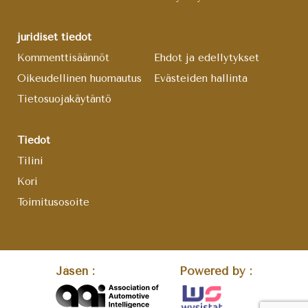
juridiset tiedot
Kommenttisäännöt
Ehdot ja edellytykset
Oikeudellinen huomautus
Evästeiden hallinta
Tietosuojakäytäntö
Tiedot
Tilini
Kori
Toimitusosoite
Jäsen :
Powered by :