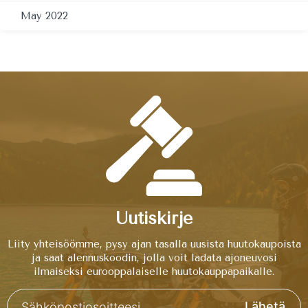
May 2022
Uutiskirje
Liity yhteisöömme, pysy ajan tasalla uusista huutokaupoista
ja saat alennuskoodin, jolla voit ladata ajoneuvosi
ilmaiseksi eurooppalaiselle huutokauppapaikalle.
Lähetä