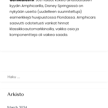
kyydin Amphicarilla, Disney Springsissä on
nykyään useita (uudelleen suunniteltuja)
esimerkkejä huvipuistossa Floridassa. Amphicars
saavutti odotetusti vankat hinnat
klassikkoautomarkkinoilla, vaikka osia ja
komponentteja oli vaikea saada.
Arkisto
March 2024