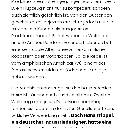
Produktionsrealität eingegangen. Vor allem, weil z.
B. ein Flugzeug nicht nur zu kompliziert, sondern
auch ziemlich gefährlich ist. Von den Dutzenden
gescheiterten Projekten erreichte jedoch nur ein
einziges die Kunden als ausgereiftes
Produktionsmodell. Es hat weder die Welt noch
unsere Art des Pendelns verändert, aber es bot
eine sehr coole Alternative zu herkömmlichen
Roadstern oder Motorbooten. Ja, die Rede ist
vom amphibischen Amphicar 770, einem der
fantastischsten Oldtimer (oder Boote), die je
gebaut wurden.
Die Amphibienfahrzeuge wurden hauptsächlich
beim Militär eingesetzt und spielten im Zweiten
Weltkrieg eine große Rolle. Nach dem Krieg
fanden sie jedoch in der zivilen Gesellschaft keine
wirkliche Verwendung mehr.
Doch Hans Trippel,
ein deutscher Industriedesigner, hatte eine