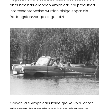
aber beeindruckenden Amphicar 770 produziert.
Interessanterweise wurden einige sogar als
Rettungsfahrzeuge eingesetzt.
Obwohl die Amphicars keine große Popularität
erlangten, hatten sie eine kleine, aber treue