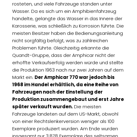
rosteten, und viele Fahrzeuge standen unter
Wasser. Da es sich um ein Amphibienfahrzeug
handelte, gelangte das Wasser in das Innere der
Karosserie, was schließlich zu Korrosion führte. Die
meisten Besitzer haben die Bedienungsanleitung
nicht sorgfältig befolgt, was zu zahlreichen
Problemen führte. Gleichzeitig erkannte die
Quandt-Gruppe, dass der Amphicar nicht der
erhoffte Verkaufserfolg werden würde und stellte
die Produktion 1963 nach nur zwei Jahren auf dem
Markt ein.
Der Amphicar 770 war jedoch bis
1968 im Handel erhältlich, da eine Reihe von
Fahrzeugen nach der Einstellung der
Produktion zusammengebaut und erst Jahre
später verkauft wurden.
Die meisten
Fahrzeuge landeten auf dem US-Markt, obwohl
von einer Rechtslenkerversion weniger als 100
Exemplare produziert wurden. Am Ende wurden
insgesamt nur 3.878 Exemplare des seltsamen,