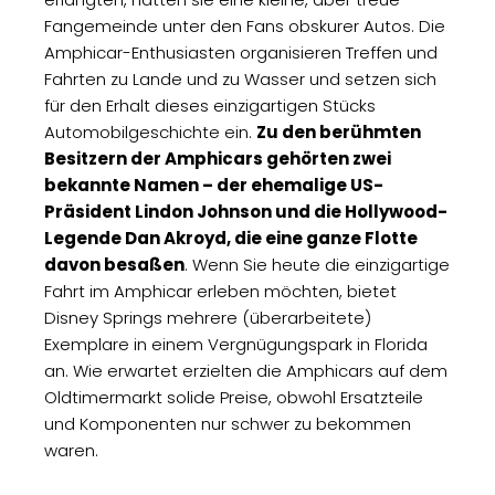
Fangemeinde unter den Fans obskurer Autos. Die
Amphicar-Enthusiasten organisieren Treffen und
Fahrten zu Lande und zu Wasser und setzen sich
für den Erhalt dieses einzigartigen Stücks
Automobilgeschichte ein.
Zu den berühmten
Besitzern der Amphicars gehörten zwei
bekannte Namen – der ehemalige US-
Präsident Lindon Johnson und die Hollywood-
Legende Dan Akroyd, die eine ganze Flotte
davon besaßen
. Wenn Sie heute die einzigartige
Fahrt im Amphicar erleben möchten, bietet
Disney Springs mehrere (überarbeitete)
Exemplare in einem Vergnügungspark in Florida
an. Wie erwartet erzielten die Amphicars auf dem
Oldtimermarkt solide Preise, obwohl Ersatzteile
und Komponenten nur schwer zu bekommen
waren.