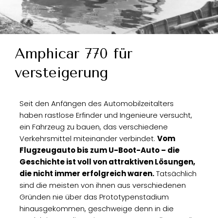
Amphicar 770 für
versteigerung
Seit den Anfängen des Automobilzeitalters
haben rastlose Erfinder und Ingenieure versucht,
ein Fahrzeug zu bauen, das verschiedene
Verkehrsmittel miteinander verbindet.
Vom
Flugzeugauto bis zum U-Boot-Auto – die
Geschichte ist voll von attraktiven Lösungen,
die nicht immer erfolgreich waren.
Tatsächlich
sind die meisten von ihnen aus verschiedenen
Gründen nie über das Prototypenstadium
hinausgekommen, geschweige denn in die