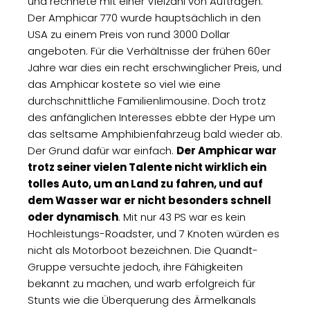
und rechnete mit einer Vielzahl von Aufträgen.
Der Amphicar 770 wurde hauptsächlich in den
USA zu einem Preis von rund 3000 Dollar
angeboten. Für die Verhältnisse der frühen 60er
Jahre war dies ein recht erschwinglicher Preis, und
das Amphicar kostete so viel wie eine
durchschnittliche Familienlimousine. Doch trotz
des anfänglichen Interesses ebbte der Hype um
das seltsame Amphibienfahrzeug bald wieder ab.
Der Grund dafür war einfach.
Der Amphicar war
trotz seiner vielen Talente nicht wirklich ein
tolles Auto, um an Land zu fahren, und auf
dem Wasser war er nicht besonders schnell
oder dynamisch
. Mit nur 43 PS war es kein
Hochleistungs-Roadster, und 7 Knoten würden es
nicht als Motorboot bezeichnen. Die Quandt-
Gruppe versuchte jedoch, ihre Fähigkeiten
bekannt zu machen, und warb erfolgreich für
Stunts wie die Überquerung des Ärmelkanals