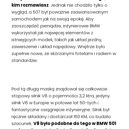
kim rozmawiasz
. Jednak nie chodziło tylko o
wygląd, a 507 był poważnie zaawansowanym
samochodem jak na swoją epokę. Aby
zaoszczędzić pieniądze, inżynierowie BMW
wykorzystali jak najwięcej elementów z
istniejących modeli, takich jak układ jezdny,
zawieszenie i układ napędowy. Wnętrze było
zupełnie nowe, ze skórzanymi fotelami i radiem w
standardzie.
Pod tą długą maską znajdował się całkowicie
stopowy silnik V8 o pojemności 3,2 litra, jedyny
silnik V8 w Europie w połowie lat 50-tych i
fantastyczne osiągnięcie inżynieryjne. Silnik był
ręcznie składany i dostarczał 150 KM, co budziło
szacunek.
V8 było podobne do tego w BMW 501