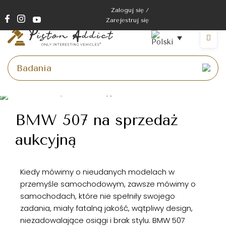
Zaloguj się /
Zarejestruj się
BMW 507 na sprzedaż
aukcyjną
Kiedy mówimy o nieudanych modelach w
przemyśle samochodowym, zawsze mówimy o
samochodach, które nie spełniły swojego
zadania, miały fatalną jakość, wątpliwy design,
niezadowalające osiągi i brak stylu. BMW 507