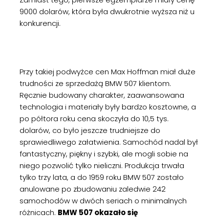
9000 dolarów, która była dwukrotnie wyższa niż u
konkurencji.
Przy takiej podwyżce cen Max Hoffman miał duże
trudności ze sprzedażą BMW 507 klientom.
Ręcznie budowany charakter, zaawansowana
technologia i materiały były bardzo kosztowne, a
po półtora roku cena skoczyła do 10,5 tys.
dolarów, co było jeszcze trudniejsze do
sprawiedliwego załatwienia. Samochód nadal był
fantastyczny, piękny i szybki, ale mogli sobie na
niego pozwolić tylko nieliczni. Produkcja trwała
tylko trzy lata, a do 1959 roku BMW 507 zostało
anulowane po zbudowaniu zaledwie 242
samochodów w dwóch seriach o minimalnych
różnicach.
BMW 507 okazało się