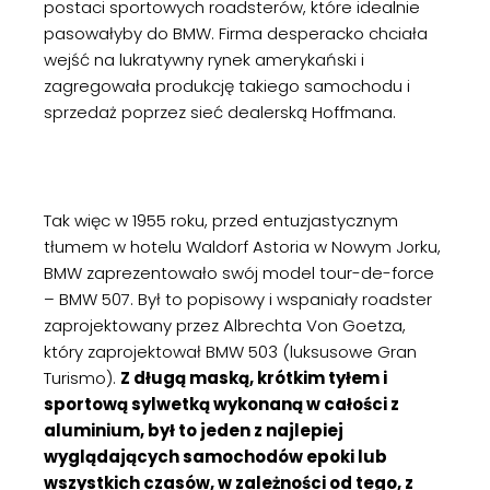
postaci sportowych roadsterów, które idealnie
pasowałyby do BMW. Firma desperacko chciała
wejść na lukratywny rynek amerykański i
zagregowała produkcję takiego samochodu i
sprzedaż poprzez sieć dealerską Hoffmana.
Tak więc w 1955 roku, przed entuzjastycznym
tłumem w hotelu Waldorf Astoria w Nowym Jorku,
BMW zaprezentowało swój model tour-de-force
– BMW 507. Był to popisowy i wspaniały roadster
zaprojektowany przez Albrechta Von Goetza,
który zaprojektował BMW 503 (luksusowe Gran
Turismo).
Z długą maską, krótkim tyłem i
sportową sylwetką wykonaną w całości z
aluminium, był to jeden z najlepiej
wyglądających samochodów epoki lub
wszystkich czasów, w zależności od tego, z