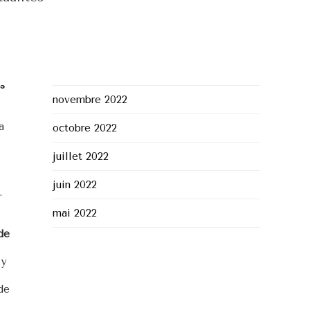
février 2023
janvier 2023
r à
décembre 2022
s
novembre 2022
a
octobre 2022
juillet 2022
juin 2022
.
mai 2022
 de
 y
de