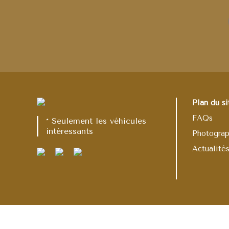
Plan du si
FAQs
* Seulement les véhicules
intéressants
Photogra
Actualité