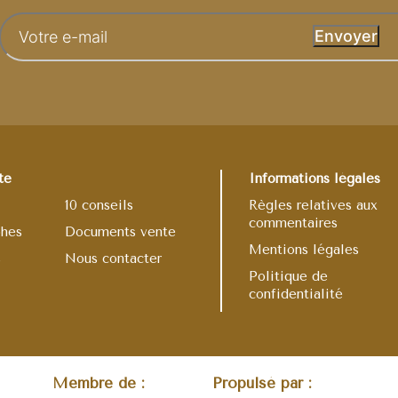
Envoyer
te
Informations légales
10 conseils
Règles relatives aux
commentaires
phes
Documents vente
Mentions légales
s
Nous contacter
Politique de
confidentialité
Membre de :
Propulsé par :