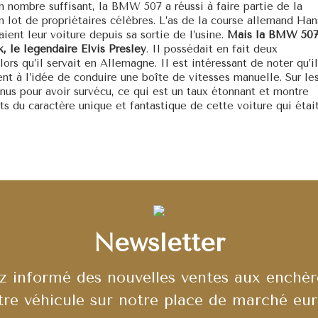
n nombre suffisant, la BMW 507 a réussi à faire partie de la
n lot de propriétaires célèbres. L’as de la course allemand Han
ent leur voiture depuis sa sortie de l’usine.
Mais la BMW 50
k, le légendaire Elvis Presley
. Il possédait en fait deux
ors qu’il servait en Allemagne. Il est intéressant de noter qu’il
ent à l’idée de conduire une boîte de vitesses manuelle. Sur le
nus pour avoir survécu, ce qui est un taux étonnant et montre
ts du caractère unique et fantastique de cette voiture qui était
Newsletter
 informé des nouvelles ventes aux enchèr
tre véhicule sur notre place de marché eu