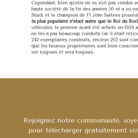
Cependant, bien qu’elle ne se soit pas vendue e
haute société de la fin des années 50 et a eu so
Stuck et le champion de F1 John Surtees possédai
la plus populaire n’était autre que le Roi du Roc
véhicules, le premier ayant été acheté en 1959 al
ne les a pas beaucoup conduits car il était rétic
242 exemplaires construits, environ 202 sont con
que les heureux propriétaires sont bien conscien
est toujours et sera toujours.
Rejoignez notre communauté, soyez
pour télécharger gratuitement vo