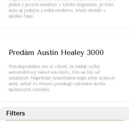
jeden z prvých modelov v tomto segmente, je toto
auto aj jedným z mála modelov, ktoré obstáli v
skúške času.
Predám Austin Healey 3000
Pravdepodobne ste si všimli, že každý veľký
automobilový národ má niečo, čím sa líši od
ostatných. Napríklad Američania majú silné svalové
autá, zatiaľ čo Nemci ponúkajú výkladnú skriňu
špičkových vozidiel.
Filters