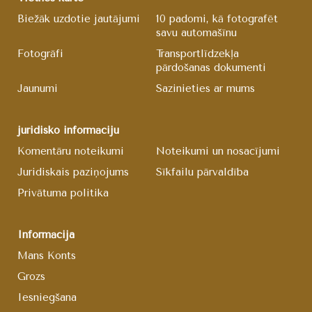
Biežāk uzdotie jautājumi
10 padomi, kā fotografēt
savu automašīnu
Fotogrāfi
Transportlīdzekļa
pārdošanas dokumenti
Jaunumi
Sazinieties ar mums
juridisko informāciju
Komentāru noteikumi
Noteikumi un nosacījumi
Juridiskais paziņojums
Sīkfailu pārvaldība
Privātuma politika
Informācija
Mans Konts
Grozs
Iesniegšana