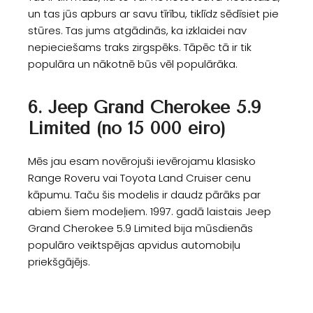
un tas jūs apburs ar savu tīrību, tiklīdz sēdīsiet pie
stūres. Tas jums atgādinās, ka izklaidei nav
nepieciešams traks zirgspēks. Tāpēc tā ir tik
populāra un nākotnē būs vēl populārāka.
6. Jeep Grand Cherokee 5.9
Limited (no 15 000 eiro)
Mēs jau esam novērojuši ievērojamu klasisko
Range Roveru vai Toyota Land Cruiser cenu
kāpumu. Taču šis modelis ir daudz pārāks par
abiem šiem modeļiem. 1997. gadā laistais Jeep
Grand Cherokee 5.9 Limited bija mūsdienās
populāro veiktspējas apvidus automobiļu
priekšgājējs.