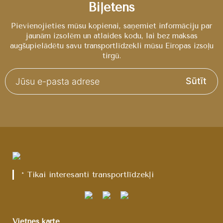
Biļetens
Pievienojieties mūsu kopienai, saņemiet informāciju par
jaunām izsolēm un atlaides kodu, lai bez maksas
augšupielādētu savu transportlīdzekli mūsu Eiropas izsoļu
tirgū.
Sūtīt
* Tikai interesanti transportlīdzekļi
Vietnes karte