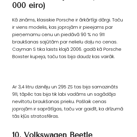
000 eiro)
Kā zināms, klasiskie Porsche ir ārkārtīgi dārgi. Taču
ir viens modelis, kas joprojām ir pieejams par
pieņemamu cenu un piedāvā 90 % no 911
braukšanas sajūtām par nelielu daļu no cenas.
Cayman S tika laists klajā 2006. gadā kā Porsche
Boxster kupeja, taču tas bija daudz kas vairāk.
Ar 3,4 litru dzinēju un 295 ZS tas bija samazināts
911, tāpēc tas bija tik labi vadāms un sagādāja
neviltotu braukšanas prieku. Pašlaik cenas
joprojām ir saprātīgas, taču var gaidīt, ka drīzumā
tās kļūs stratosfēras.
10. Volkswagen Beetle