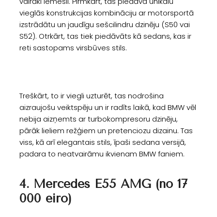
vairāki iemesli. Pirmkārt, tas piedāvā unikālu
vieglās konstrukcijas kombināciju ar motorsportā
izstrādātu un jaudīgu sešcilindru dzinēju (S50 vai
S52). Otrkārt, tas tiek piedāvāts kā sedans, kas ir
reti sastopams virsbūves stils.
Treškārt, to ir viegli uzturēt, tas nodrošina
aizraujošu veiktspēju un ir radīts laikā, kad BMW vēl
nebija aizņemts ar turbokompresoru dzinēju,
pārāk lieliem režģiem un pretenciozu dizainu. Tas
viss, kā arī elegantais stils, īpaši sedana versijā,
padara to neatvairāmu ikvienam BMW faniem.
4. Mercedes E55 AMG (no 17
000 eiro)