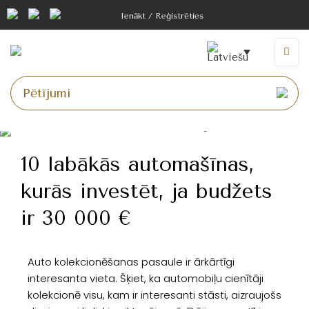
Ienākt / Reģistrēties
10 labākās automašīnas,
kurās investēt, ja budžets
ir 30 000 €
Auto kolekcionēšanas pasaule ir ārkārtīgi
interesanta vieta. Šķiet, ka automobiļu cienītāji
kolekcionē visu, kam ir interesanti stāsti, aizraujošs