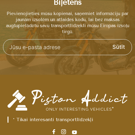
Biļetens
Pievienojieties mūsu kopienai, saņemiet informāciju par
jaunām izsolēm un atlaides kodu, lai bez maksas
augšupielādētu savu transportlīdzekli mūsu Eiropas izsoļu
tirgū.
Sūtīt
* Tikai interesanti transportlīdzekļi