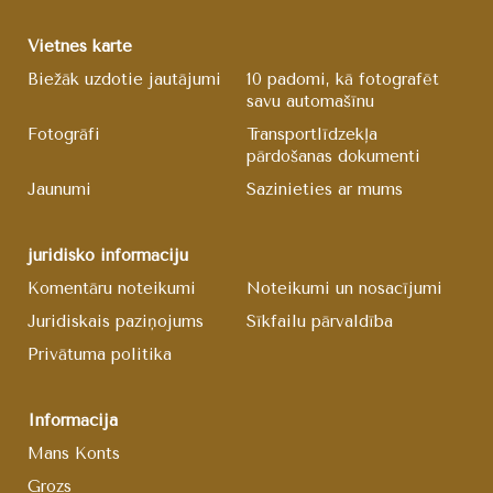
Vietnes karte
Biežāk uzdotie jautājumi
10 padomi, kā fotografēt
savu automašīnu
Fotogrāfi
Transportlīdzekļa
pārdošanas dokumenti
Jaunumi
Sazinieties ar mums
juridisko informāciju
Komentāru noteikumi
Noteikumi un nosacījumi
Juridiskais paziņojums
Sīkfailu pārvaldība
Privātuma politika
Informācija
Mans Konts
Grozs