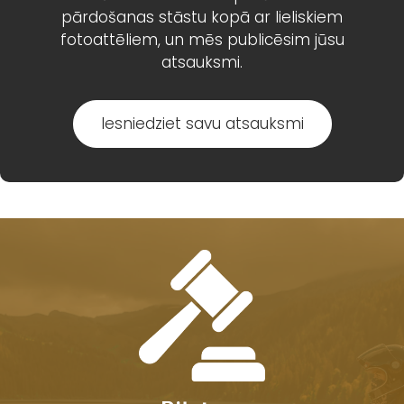
pārdošanas stāstu kopā ar lieliskiem
fotoattēliem, un mēs publicēsim jūsu
atsauksmi.
Iesniedziet savu atsauksmi