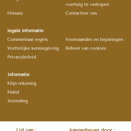
voertuig te verkopen
Nieuws
Contacteer ons
legale informatie
Commentaar regels
Voorwaarden en bepalingen
Wettelijke kennisgeving
Beheer van cookies
Privacybeleid
Informatie
Mijn rekening
Mand
Inzending
Lid van :
Aangedreven door :