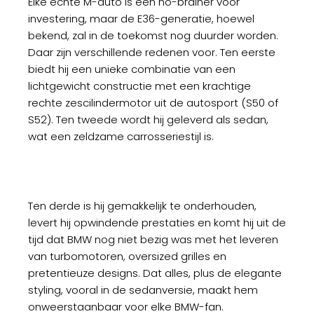
Elke echte M-auto is een no-brainer voor
investering, maar de E36-generatie, hoewel
bekend, zal in de toekomst nog duurder worden.
Daar zijn verschillende redenen voor. Ten eerste
biedt hij een unieke combinatie van een
lichtgewicht constructie met een krachtige
rechte zescilindermotor uit de autosport (S50 of
S52). Ten tweede wordt hij geleverd als sedan,
wat een zeldzame carrosseriestijl is.
Ten derde is hij gemakkelijk te onderhouden,
levert hij opwindende prestaties en komt hij uit de
tijd dat BMW nog niet bezig was met het leveren
van turbomotoren, oversized grilles en
pretentieuze designs. Dat alles, plus de elegante
styling, vooral in de sedanversie, maakt hem
onweerstaanbaar voor elke BMW-fan.