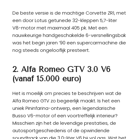
De beste versie is de machtige Corvette ZR1, met
een door Lotus getunede 32-kleppen 5,7-liter
V8-motor met maximaal 405 pk. Met een
nauwkeurige handgeschakelde 6-versnellingsbak
was het begin jaren ’90 een supercarmachine die
nog steeds ongelooflijk presteert.
2. Alfa Romeo GTV 3.0 V6
(vanaf 15.000 euro)
Het is moeilijk om precies te beschrijven wat de
Alfa Romeo GTV zo begeerlijk maakt. Is het een
uniek Pininfarina-ontwerp, een legendarische
Busso V6-motor of een voortreffelijk interieur?
Misschien zijn het de levendige prestaties, de
autosportgeschiedenis of de opwindende
soundtrack van die 3.0-liter V6 bij vol gas. Wat het