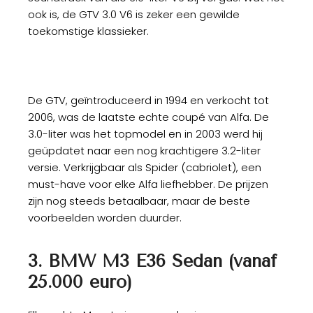
ook is, de GTV 3.0 V6 is zeker een gewilde
toekomstige klassieker.
De GTV, geïntroduceerd in 1994 en verkocht tot
2006, was de laatste echte coupé van Alfa. De
3.0-liter was het topmodel en in 2003 werd hij
geüpdatet naar een nog krachtigere 3.2-liter
versie. Verkrijgbaar als Spider (cabriolet), een
must-have voor elke Alfa liefhebber. De prijzen
zijn nog steeds betaalbaar, maar de beste
voorbeelden worden duurder.
3. BMW M3 E36 Sedan (vanaf
25.000 euro)