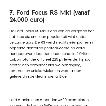
7. Ford Focus RS Mk1 (vanaf
24.000 euro)
De Ford Focus RS Mk1 is een van de vergeten hot
hatches die snel aan populariteit wint onder
verzamelaars. De RS werd slechts één jaar en in
beperkte aantallen geproduceerd en werd
aangedreven door een onderschatte 2,0-liter
turbomotor die officieel 225 pk leverde. Hij had
echter een compleet nieuwe ophanging,
remmen en unieke wielen en werd alleen
geleverd in de kleur Imperial Blue.
Ford maakte iets meer dan 4500 exemplaren,
waarvan de helft in RHD-configuratie. Met zijn