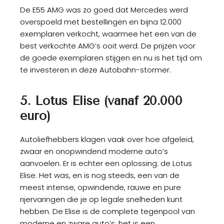
De E55 AMG was zo goed dat Mercedes werd
overspoeld met bestellingen en bijna 12.000
exemplaren verkocht, waarmee het een van de
best verkochte AMG’s ooit werd. De prijzen voor
de goede exemplaren stijgen en nu is het tijd om
te investeren in deze Autobahn-stormer.
5. Lotus Elise (vanaf 20.000
euro)
Autoliefhebbers klagen vaak over hoe afgeleid,
zwaar en onopwindend moderne auto’s
aanvoelen. Er is echter een oplossing: de Lotus
Elise. Het was, en is nog steeds, een van de
meest intense, opwindende, rauwe en pure
rijervaringen die je op legale snelheden kunt
hebben. De Elise is de complete tegenpool van
moderne en zware auto’s; het is een