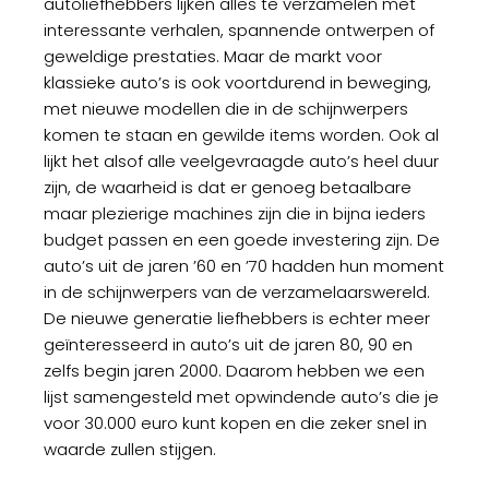
autoliefhebbers lijken alles te verzamelen met
interessante verhalen, spannende ontwerpen of
geweldige prestaties. Maar de markt voor
klassieke auto’s is ook voortdurend in beweging,
met nieuwe modellen die in de schijnwerpers
komen te staan en gewilde items worden. Ook al
lijkt het alsof alle veelgevraagde auto’s heel duur
zijn, de waarheid is dat er genoeg betaalbare
maar plezierige machines zijn die in bijna ieders
budget passen en een goede investering zijn. De
auto’s uit de jaren ’60 en ’70 hadden hun moment
in de schijnwerpers van de verzamelaarswereld.
De nieuwe generatie liefhebbers is echter meer
geïnteresseerd in auto’s uit de jaren 80, 90 en
zelfs begin jaren 2000. Daarom hebben we een
lijst samengesteld met opwindende auto’s die je
voor 30.000 euro kunt kopen en die zeker snel in
waarde zullen stijgen.