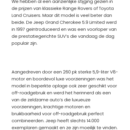
We hebben al een aanzienlijke stijging gezien in
de prijzen van klassieke Range Rovers of Toyota
Land Cruisers. Maar dit model is veel beter dan
beide. De Jeep Grand Cherokee 5.9 Limited werd
in 1997 geïntroduceerd en was een voorloper van
de prestatiegerichte SUV’s die vandaag de dag
populair zijn.
Aangedreven door een 260 pk sterke 5,9-liter V8-
motor en boordevol luxe voorzieningen was het
model in beperkte oplage ook zeer geschikt voor
off-roadgebruik en werd het herinnerd als een
van de zeldzame auto’s die luxueuze
voorzieningen, krachtige motoren en
bruikbaarheid voor off-roadgebruik perfect
combineerden. Jeep heeft slechts 14.000
exemplaren gemaakt en ze zijn moeilijk te vinden.