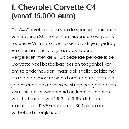
1. Chevrolet Corvette C4
(vanaf 15.000 euro)
De C4 Corvette is een van de sportwageniconen
van de jaren 80 met zijn onmiskenbare wigvorm,
robuuste V8-motor, verrassend rustige rijgedrag
en charmant retro digitaal dashboard.
Vergeleken met de 911 uit dezelfde periode is de
Corvette veel betaalbaarder en toegankelijker
om te onderhouden, maar ook sneller, zeldzamer
en meer de moeite waard om mee te rijden. Als
je echter de beste versies wilt op het gebied van
kwaliteit, betrouwbaarheid en functies, ga dan
voor het model van 1992 tot 1996, dat een
krachtigere LT1 V8-motor met 300 pk en een
verbeterd uiterlijk heeft.