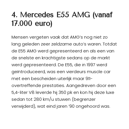
4. Mercedes E55 AMG (vanaf
17.000 euro)
Mensen vergeten vaak dat AMG’s nog niet zo
lang geleden zeer zeldzame auto’s waren. Totdat
de E55 AMG werd gepresenteerd en als een van
de snelste en krachtigste sedans op de markt
werd gepresenteerd. De E55, die in 1997 werd
geïntroduceerd, was een vierdeurs muscle car
met een bescheiden uiterlijk maar 911-
overtreffende prestaties. Aangedreven door een
5,4-liter V8 leverde hij 350 pk en kon hij deze luxe
sedan tot 280 km/u stuwen (begrenzer
verwijderd), wat eind jaren ’90 ongehoord was.