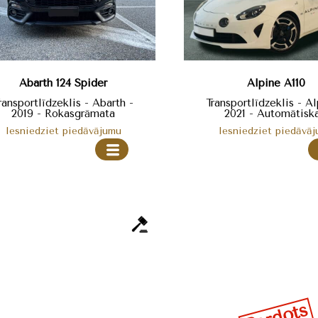
Abarth 124 Spider
Alpine A110
ransportlīdzeklis - Abarth -
Transportlīdzeklis - Al
2019 - Rokasgrāmata
2021 - Automātiska
Iesniedziet piedāvājumu
Iesniedziet piedāvā
Pārdots