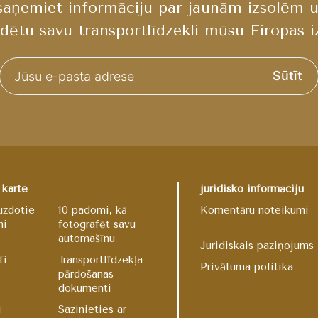
 saņemiet informāciju par jaunām izsolēm u
dētu savu transportlīdzekli mūsu Eiropas iz
Sūtīt
 karte
juridisko informāciju
uzdotie
10 padomi, kā
Komentāru noteikumi
mi
fotografēt savu
automašīnu
Juridiskais paziņojums
fi
Transportlīdzekļa
Privātuma politika
pārdošanas
dokumenti
i
Sazinieties ar