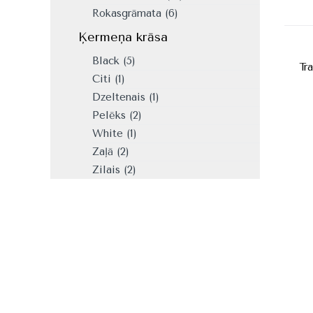
Rokasgrāmata
(6)
Ķermeņa krāsa
Black
(5)
Tr
Citi
(1)
Dzeltenais
(1)
Pelēks
(2)
White
(1)
Zaļā
(2)
Zilais
(2)