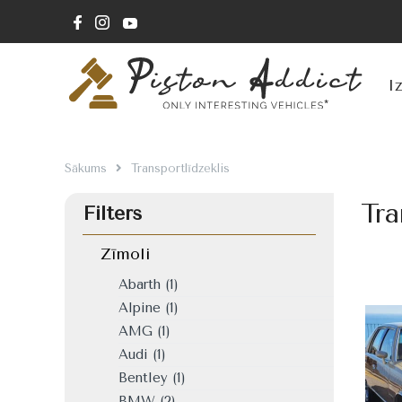
I
Sākums
Transportlīdzeklis
Tra
Filters
Zīmoli
Abarth
(1)
Alpine
(1)
AMG
(1)
Audi
(1)
Bentley
(1)
BMW
(2)