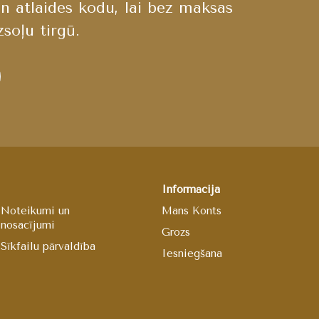
n atlaides kodu, lai bez maksas
soļu tirgū.
Informācija
Noteikumi un
Mans Konts
nosacījumi
Grozs
Sīkfailu pārvaldība
Iesniegšana