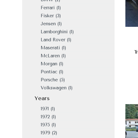
Ferrari
(1)
Fisker
(3)
Jensen
(1)
Lamborghini
(1)
Land Rover
(1)
Maserati
(1)
T
McLaren
(1)
Morgan
(1)
Pontiac
(1)
Porsche
(5)
Volkswagen
(1)
Years
1971
(1)
1972
(1)
1975
(1)
1979
(2)