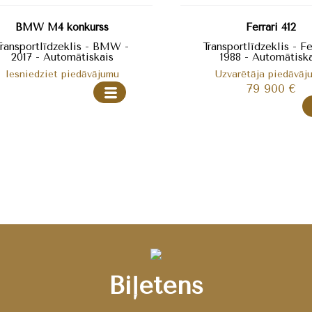
BMW M4 konkurss
Ferrari 412
Transportlīdzeklis - BMW -
Transportlīdzeklis - Fe
2017 - Automātiskais
1988 - Automātiska
Iesniedziet piedāvājumu
Uzvarētāja piedāvāj
79 900
€
Biļetens