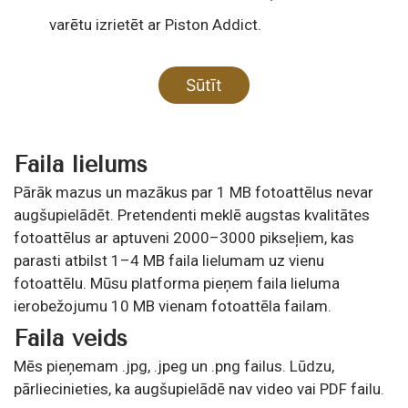
varētu izrietēt ar Piston Addict.
Faila lielums
Pārāk mazus un mazākus par 1 MB fotoattēlus nevar
augšupielādēt. Pretendenti meklē augstas kvalitātes
fotoattēlus ar aptuveni 2000–3000 pikseļiem, kas
parasti atbilst 1–4 MB faila lielumam uz vienu
fotoattēlu. Mūsu platforma pieņem faila lieluma
ierobežojumu 10 MB vienam fotoattēla failam.
Faila veids
Mēs pieņemam .jpg, .jpeg un .png failus. Lūdzu,
pārliecinieties, ka augšupielādē nav video vai PDF failu.