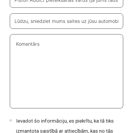
Ievadot šo informāciju, es piekrītu, ka tā tiks
izmantota saistībā ar attiecībām, kas no tās