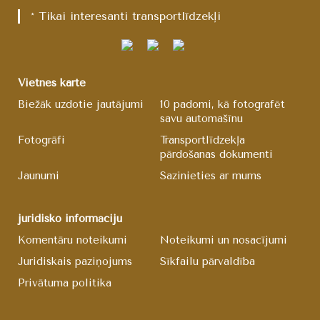
* Tikai interesanti transportlīdzekļi
Vietnes karte
Biežāk uzdotie jautājumi
10 padomi, kā fotografēt
savu automašīnu
Fotogrāfi
Transportlīdzekļa
pārdošanas dokumenti
Jaunumi
Sazinieties ar mums
juridisko informāciju
Komentāru noteikumi
Noteikumi un nosacījumi
Juridiskais paziņojums
Sīkfailu pārvaldība
Privātuma politika