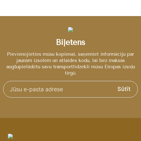
Biļetens
Pievienojieties mūsu kopienai, saņemiet informāciju par
jaunām izsolēm un atlaides kodu, lai bez maksas
augšupielādētu savu transportlīdzekli mūsu Eiropas izsoļu
tirgū.
Sūtīt