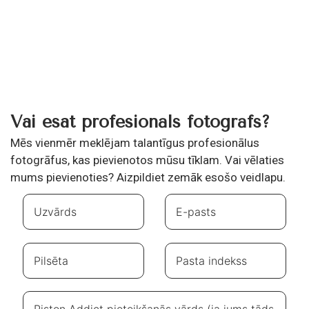
Vai esat profesionāls fotogrāfs?
Mēs vienmēr meklējam talantīgus profesionālus
fotogrāfus, kas pievienotos mūsu tīklam. Vai vēlaties
mums pievienoties? Aizpildiet zemāk esošo veidlapu.