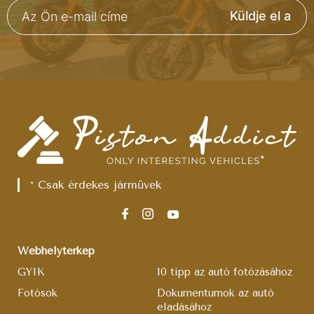
Küldje el a
* Csak érdekes járművek
Webhelytérkép
GYIK
10 tipp az autó fotózásához
Fotósok
Dokumentumok az autó
eladásához