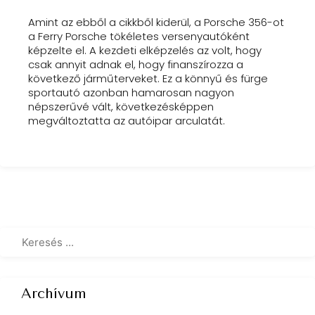
Amint az ebből a cikkből kiderül, a Porsche 356-ot
a Ferry Porsche tökéletes versenyautóként
képzelte el. A kezdeti elképzelés az volt, hogy
csak annyit adnak el, hogy finanszírozza a
következő járműterveket. Ez a könnyű és fürge
sportautó azonban hamarosan nagyon
népszerűvé vált, következésképpen
megváltoztatta az autóipar arculatát.
Archívum