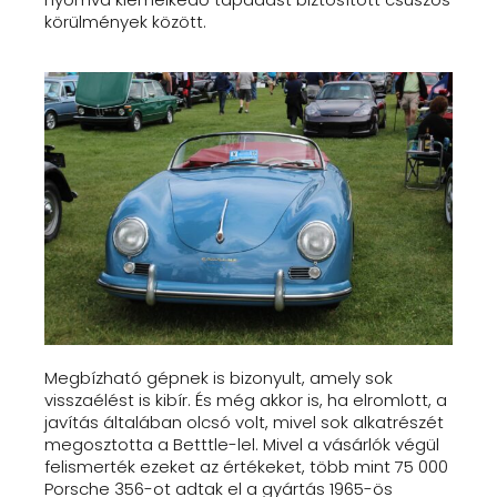
körülmények között.
Megbízható gépnek is bizonyult, amely sok
visszaélést is kibír. És még akkor is, ha elromlott, a
javítás általában olcsó volt, mivel sok alkatrészét
megosztotta a Betttle-lel. Mivel a vásárlók végül
felismerték ezeket az értékeket, több mint 75 000
Porsche 356-ot adtak el a gyártás 1965-ös