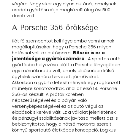
végére. Nagy siker egy olyan autónál, amelynek
eredeti gyártási célja megközelítőleg évi 500
darab volt.
A Porsche 356 öröksége
Két fő szempontot kell figyelembe venni annak
megállapításakor, hogy a Porsche 356 milyen
hatással volt az autóiparra.
Először is ez a
jelentősége a gyártó számára
. A sportos autó
gyártásba helyezése előtt a Porsche lényegében
egy mérnöki iroda volt, amely elsősorban külső
ügyfelek számára tervezett járműveket.
Akkoriban a gyártó létesítményeik egy rögtönzött
műhelyre korlátozódtak, ahol az első 50 Porsche
356-os készült. A pilóták körében
népszerűségével és a pályán való
versenyképességével ez az autó végül az
eladások sikerévé vált. Ez a vállalat jelenlétének
és pénzügyi stabilitásának javítása mellett azt is
bebizonyította, hogy a hátsó motorral szerelt
könnyű sportautó életképes koncepció. Logikus