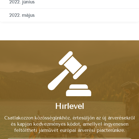
2022. június
2022. május
Hírlevél
Csatlakozzon közösségünkhöz, értesüljön az új árverésekről
és kapjon kedvezményes kódot, amellyel ingyenesen
feltöltheti járművét európai árverési piacterünkre.