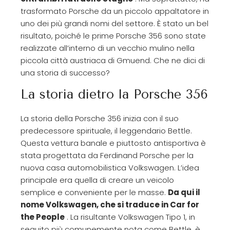
trasformato Porsche da un piccolo appaltatore in
uno dei più grandi nomi del settore. È stato un bel
risultato, poiché le prime Porsche 356 sono state
realizzate all’interno di un vecchio mulino nella
piccola città austriaca di Gmuend. Che ne dici di
una storia di successo?
La storia dietro la Porsche 356
La storia della Porsche 356 inizia con il suo
predecessore spirituale, il leggendario Bettle.
Questa vettura banale e piuttosto antisportiva è
stata progettata da Ferdinand Porsche per la
nuova casa automobilistica Volkswagen. L’idea
principale era quella di creare un veicolo
semplice e conveniente per le masse.
Da qui il
nome Volkswagen, che si traduce in Car for
the People
. La risultante Volkswagen Tipo 1, in
seguito più comunemente nota come Bettle, è