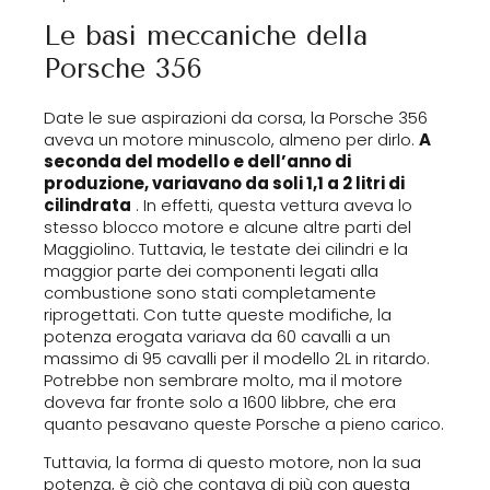
Le basi meccaniche della
Porsche 356
Date le sue aspirazioni da corsa, la Porsche 356
aveva un motore minuscolo, almeno per dirlo.
A
seconda del modello e dell’anno di
produzione, variavano da soli 1,1 a 2 litri di
cilindrata
. In effetti, questa vettura aveva lo
stesso blocco motore e alcune altre parti del
Maggiolino. Tuttavia, le testate dei cilindri e la
maggior parte dei componenti legati alla
combustione sono stati completamente
riprogettati. Con tutte queste modifiche, la
potenza erogata variava da 60 cavalli a un
massimo di 95 cavalli per il modello 2L in ritardo.
Potrebbe non sembrare molto, ma il motore
doveva far fronte solo a 1600 libbre, che era
quanto pesavano queste Porsche a pieno carico.
Tuttavia, la forma di questo motore, non la sua
potenza, è ciò che contava di più con questa