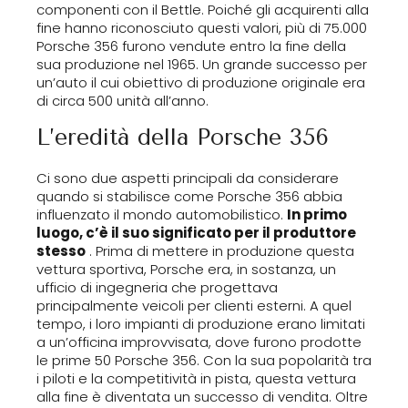
componenti con il Bettle. Poiché gli acquirenti alla
fine hanno riconosciuto questi valori, più di 75.000
Porsche 356 furono vendute entro la fine della
sua produzione nel 1965. Un grande successo per
un’auto il cui obiettivo di produzione originale era
di circa 500 unità all’anno.
L’eredità della Porsche 356
Ci sono due aspetti principali da considerare
quando si stabilisce come Porsche 356 abbia
influenzato il mondo automobilistico.
In primo
luogo, c’è il suo significato per il produttore
stesso
. Prima di mettere in produzione questa
vettura sportiva, Porsche era, in sostanza, un
ufficio di ingegneria che progettava
principalmente veicoli per clienti esterni. A quel
tempo, i loro impianti di produzione erano limitati
a un’officina improvvisata, dove furono prodotte
le prime 50 Porsche 356. Con la sua popolarità tra
i piloti e la competitività in pista, questa vettura
alla fine è diventata un successo di vendita. Oltre