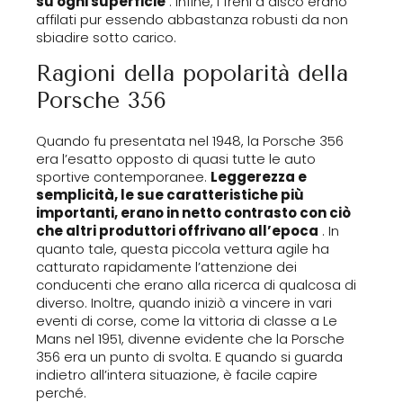
su ogni superficie
. Infine, i freni a disco erano
affilati pur essendo abbastanza robusti da non
sbiadire sotto carico.
Ragioni della popolarità della
Porsche 356
Quando fu presentata nel 1948, la Porsche 356
era l’esatto opposto di quasi tutte le auto
sportive contemporanee.
Leggerezza e
semplicità, le sue caratteristiche più
importanti, erano in netto contrasto con ciò
che altri produttori offrivano all’epoca
. In
quanto tale, questa piccola vettura agile ha
catturato rapidamente l’attenzione dei
conducenti che erano alla ricerca di qualcosa di
diverso. Inoltre, quando iniziò a vincere in vari
eventi di corse, come la vittoria di classe a Le
Mans nel 1951, divenne evidente che la Porsche
356 era un punto di svolta. E quando si guarda
indietro all’intera situazione, è facile capire
perché.