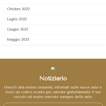
Ottobre 2022
Luglio 2022
Giugno 2022
Maggio 2022
Notiziario
Unisciti alla nostra comunità, informati sulle nuove aste e
ricevi un codice sconto per caricare gratuitamente il tuo
veicolo sul nostro mercato europeo delle aste.