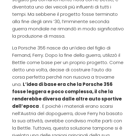
diventata uno dei veicoli più influenti di tutti i
tempi. Ma sebbene il progetto fosse terminato
alla fine degli anni ’30, l’imminente seconda
guerra mondiale ne rimandò in modo significativo
la produzione di massa.
La Porsche 356 nasce da un’idea del figlio di
Fernand, Ferry. Dopo la fine della guerra, utilizzò il
Bettle come base per un proprio progetto. Come
detto una volta, decise di costruire l’auto da
corsa perfetta perché non riusciva a trovarne
una.
L’idea di base era che la Porsche 356
fosse leggera e poco complessa, il che la
renderebbe diversa dalle altre auto sportive
dell’epoca
. E poiché i materiali erano scarsi
nell’Austria del dopoguerra, dove Ferry ha basato
la sua attività, avrebbe condiviso molte parti con
la Bettle. Tuttavia, questa soluzione tampone si è
rivelata una delle ragioni principali della sua