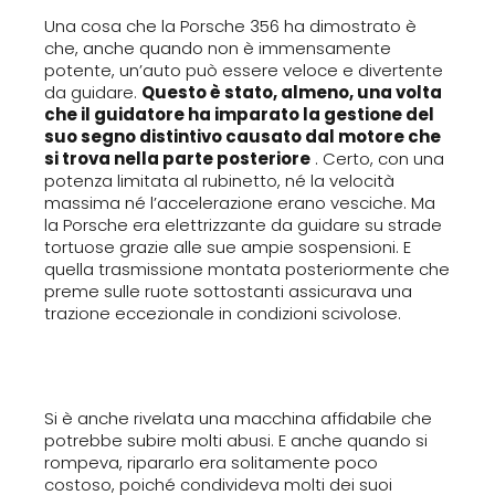
Una cosa che la Porsche 356 ha dimostrato è
che, anche quando non è immensamente
potente, un’auto può essere veloce e divertente
da guidare.
Questo è stato, almeno, una volta
che il guidatore ha imparato la gestione del
suo segno distintivo causato dal motore che
si trova nella parte posteriore
. Certo, con una
potenza limitata al rubinetto, né la velocità
massima né l’accelerazione erano vesciche. Ma
la Porsche era elettrizzante da guidare su strade
tortuose grazie alle sue ampie sospensioni. E
quella trasmissione montata posteriormente che
preme sulle ruote sottostanti assicurava una
trazione eccezionale in condizioni scivolose.
Si è anche rivelata una macchina affidabile che
potrebbe subire molti abusi. E anche quando si
rompeva, ripararlo era solitamente poco
costoso, poiché condivideva molti dei suoi