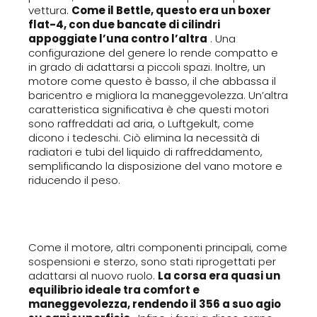
vettura.
Come il Bettle, questo era un boxer
flat-4, con due bancate di cilindri
appoggiate l’una contro l’altra
. Una
configurazione del genere lo rende compatto e
in grado di adattarsi a piccoli spazi. Inoltre, un
motore come questo è basso, il che abbassa il
baricentro e migliora la maneggevolezza. Un’altra
caratteristica significativa è che questi motori
sono raffreddati ad aria, o Luftgekult, come
dicono i tedeschi. Ciò elimina la necessità di
radiatori e tubi del liquido di raffreddamento,
semplificando la disposizione del vano motore e
riducendo il peso.
Come il motore, altri componenti principali, come
sospensioni e sterzo, sono stati riprogettati per
adattarsi al nuovo ruolo.
La corsa era quasi un
equilibrio ideale tra comfort e
maneggevolezza, rendendo il 356 a suo agio