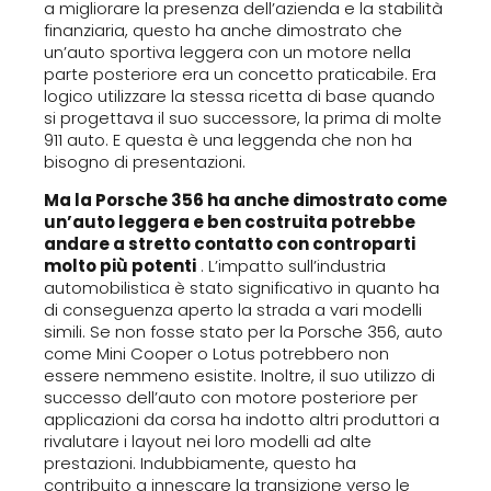
a migliorare la presenza dell’azienda e la stabilità
finanziaria, questo ha anche dimostrato che
un’auto sportiva leggera con un motore nella
parte posteriore era un concetto praticabile. Era
logico utilizzare la stessa ricetta di base quando
si progettava il suo successore, la prima di molte
911 auto. E questa è una leggenda che non ha
bisogno di presentazioni.
Ma la Porsche 356 ha anche dimostrato come
un’auto leggera e ben costruita potrebbe
andare a stretto contatto con controparti
molto più potenti
. L’impatto sull’industria
automobilistica è stato significativo in quanto ha
di conseguenza aperto la strada a vari modelli
simili. Se non fosse stato per la Porsche 356, auto
come Mini Cooper o Lotus potrebbero non
essere nemmeno esistite. Inoltre, il suo utilizzo di
successo dell’auto con motore posteriore per
applicazioni da corsa ha indotto altri produttori a
rivalutare i layout nei loro modelli ad alte
prestazioni. Indubbiamente, questo ha
contribuito a innescare la transizione verso le