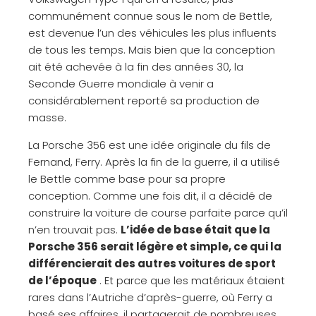
communément connue sous le nom de Bettle,
est devenue l’un des véhicules les plus influents
de tous les temps. Mais bien que la conception
ait été achevée à la fin des années 30, la
Seconde Guerre mondiale à venir a
considérablement reporté sa production de
masse.
La Porsche 356 est une idée originale du fils de
Fernand, Ferry. Après la fin de la guerre, il a utilisé
le Bettle comme base pour sa propre
conception. Comme une fois dit, il a décidé de
construire la voiture de course parfaite parce qu’il
n’en trouvait pas.
L’idée de base était que la
Porsche 356 serait légère et simple, ce qui la
différencierait des autres voitures de sport
de l’époque
. Et parce que les matériaux étaient
rares dans l’Autriche d’après-guerre, où Ferry a
basé ses affaires, il partagerait de nombreuses