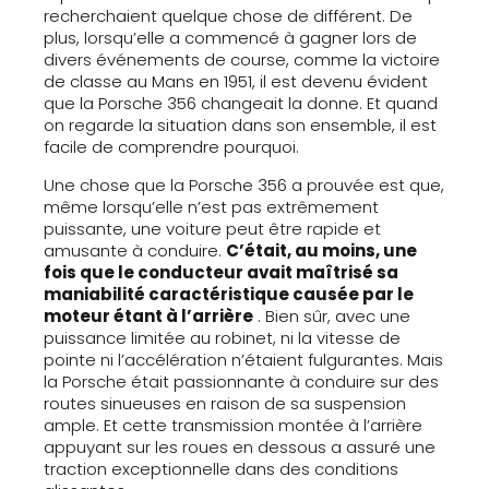
recherchaient quelque chose de différent. De
plus, lorsqu’elle a commencé à gagner lors de
divers événements de course, comme la victoire
de classe au Mans en 1951, il est devenu évident
que la Porsche 356 changeait la donne. Et quand
on regarde la situation dans son ensemble, il est
facile de comprendre pourquoi.
Une chose que la Porsche 356 a prouvée est que,
même lorsqu’elle n’est pas extrêmement
puissante, une voiture peut être rapide et
amusante à conduire.
C’était, au moins, une
fois que le conducteur avait maîtrisé sa
maniabilité caractéristique causée par le
moteur étant à l’arrière
. Bien sûr, avec une
puissance limitée au robinet, ni la vitesse de
pointe ni l’accélération n’étaient fulgurantes. Mais
la Porsche était passionnante à conduire sur des
routes sinueuses en raison de sa suspension
ample. Et cette transmission montée à l’arrière
appuyant sur les roues en dessous a assuré une
traction exceptionnelle dans des conditions