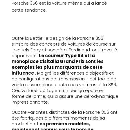
Porsche 356 est la voiture même qui a lancé
cette tendance.
Outre la Bettle, le design de la Porsche 356
s’inspire des concepts de voitures de course sur
lesquels Ferry et son père, Ferdinand, ont travaillé
auparavant.
Le coureur Type 64 et la
monoplace Cisitalia Grand Prix sont les
exemples les plus marquants de cette
influence
. Malgré les différences d’objectifs et
de configurations de transmission, il est facile de
voir la ressemblance entre ces voitures et la 356.
Ces voitures partagent un design épuré en
forme de larme, qui a assuré une aérodynamique
impressionnante.
Quatre variantes distinctes de la Porsche 356 ont
été fabriquées à différents moments de sa
production.
Les premiers modèles,
maintenant connus sous le nom de