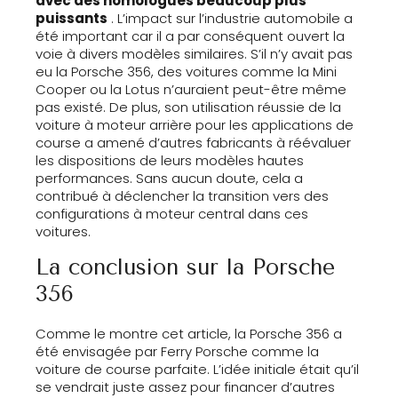
avec des homologues beaucoup plus
puissants
. L’impact sur l’industrie automobile a
été important car il a par conséquent ouvert la
voie à divers modèles similaires. S’il n’y avait pas
eu la Porsche 356, des voitures comme la Mini
Cooper ou la Lotus n’auraient peut-être même
pas existé. De plus, son utilisation réussie de la
voiture à moteur arrière pour les applications de
course a amené d’autres fabricants à réévaluer
les dispositions de leurs modèles hautes
performances. Sans aucun doute, cela a
contribué à déclencher la transition vers des
configurations à moteur central dans ces
voitures.
La conclusion sur la Porsche
356
Comme le montre cet article, la Porsche 356 a
été envisagée par Ferry Porsche comme la
voiture de course parfaite. L’idée initiale était qu’il
se vendrait juste assez pour financer d’autres