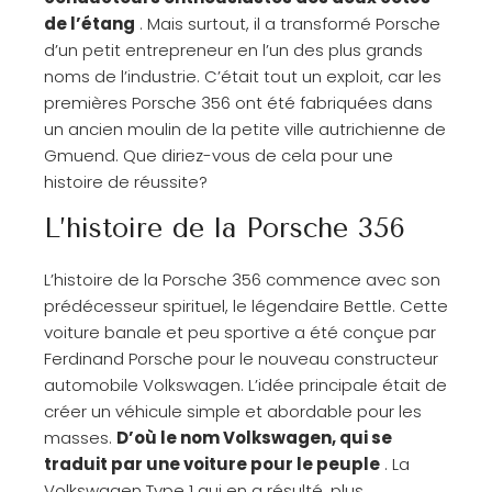
de l’étang
. Mais surtout, il a transformé Porsche
d’un petit entrepreneur en l’un des plus grands
noms de l’industrie. C’était tout un exploit, car les
premières Porsche 356 ont été fabriquées dans
un ancien moulin de la petite ville autrichienne de
Gmuend. Que diriez-vous de cela pour une
histoire de réussite?
L’histoire de la Porsche 356
L’histoire de la Porsche 356 commence avec son
prédécesseur spirituel, le légendaire Bettle. Cette
voiture banale et peu sportive a été conçue par
Ferdinand Porsche pour le nouveau constructeur
automobile Volkswagen. L’idée principale était de
créer un véhicule simple et abordable pour les
masses.
D’où le nom Volkswagen, qui se
traduit par une voiture pour le peuple
. La
Volkswagen Type 1 qui en a résulté, plus