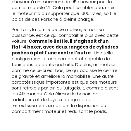
chevaux à un maximum de 95 chevaux pour le
dernier modèle 2L. Cela peut sembler peu, mais
le moteur n’a dû supporter que 1600 livres, soit le
poids de ces Porsche à pleine charge.
Pourtant, la forme de ce moteur, et non sa
puissance, est ce qui comptait le plus avec cette
voiture.
Comme le Bettle, il s’agissait d’un
flat-4 boxer, avec deux rangées de cylindres
posées à plat l’une contre l’autre
. Une telle
configuration le rend compact et capable de
tenir dans de petits endroits. De plus, un moteur
comme celui-ci est bas, ce qui abaisse le centre
de gravité et améliore la maniabilité. Une autre
caractéristique importante est que ces moteurs
sont refroidis par air, ou Luftgekult, comme disent
les Allemands. Cela élimine le besoin de
radiateurs et de tuyaux de liquide de
refroidissement, simplifiant la disposition du
compartiment moteur et réduisant le poids.