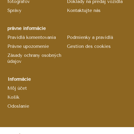
fotografov
Doklady na predaj vozidla
Správy
Kontaktujte nás
právne informácie
Pravidlá komentovania
Podmienky a pravidlá
Právne upozornenie
Gestion des cookies
Zásady ochrany osobných
údajov
Informácie
Môj účet
Košík
Odoslanie