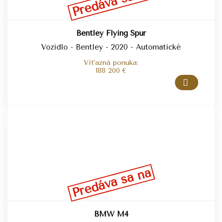
Predáva sa na
Bentley Flying Spur
Vozidlo - Bentley - 2020 - Automatické
Víťazná ponuka:
188 200
€
Predáva sa na
BMW M4