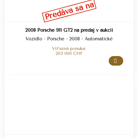
Predáva sa na
2008 Porsche 911 GT2 na predaj v aukcii
Vozidlo - Porsche - 2008 - Automatické
Víťazná ponuka:
203 000
CHF