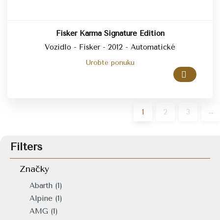
Fisker Karma Signature Edition
Vozidlo - Fisker - 2012 - Automatické
Urobte ponuku
1
2
3
→
Filters
Značky
Abarth
(1)
Alpine
(1)
AMG
(1)