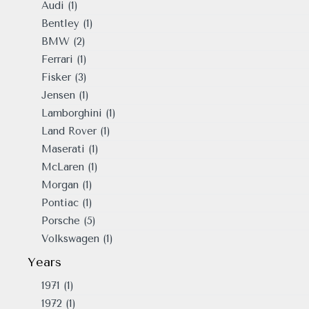
Audi
(1)
Bentley
(1)
BMW
(2)
Ferrari
(1)
Fisker
(3)
Jensen
(1)
Lamborghini
(1)
Land Rover
(1)
Maserati
(1)
McLaren
(1)
Morgan
(1)
Pontiac
(1)
Porsche
(5)
Volkswagen
(1)
Years
1971
(1)
1972
(1)