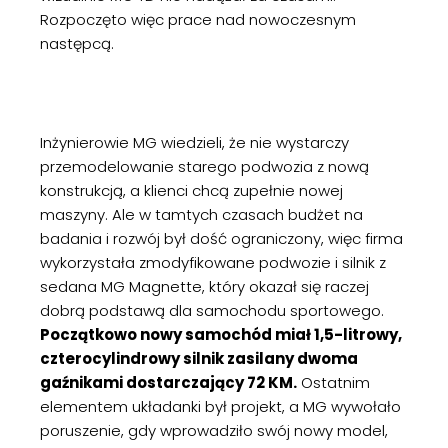
Rozpoczęto więc prace nad nowoczesnym
następcą.
Inżynierowie MG wiedzieli, że nie wystarczy
przemodelowanie starego podwozia z nową
konstrukcją, a klienci chcą zupełnie nowej
maszyny. Ale w tamtych czasach budżet na
badania i rozwój był dość ograniczony, więc firma
wykorzystała zmodyfikowane podwozie i silnik z
sedana MG Magnette, który okazał się raczej
dobrą podstawą dla samochodu sportowego.
Początkowo nowy samochód miał 1,5-litrowy,
czterocylindrowy silnik zasilany dwoma
gaźnikami dostarczający 72 KM.
Ostatnim
elementem układanki był projekt, a MG wywołało
poruszenie, gdy wprowadziło swój nowy model,