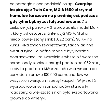
co pomogło nieco podnieść osiągi.
Czerpiąc
inspirację z Twin Cam, MG A 1600 otrzymał
hamulce tarczowe na przedniej osi, podczas
gdy tylne bębny zostały zachowane
. Co
ciekawe, już po roku MG wprowadziło model Mark
II, który był ostateczną iteracją MG A. Miał on
nieco powiększony silnik (1,622 ccm), 90 KM na
kurku i kilka zmian zewnętrznych, takich jak inne
światła tylne. Te późne modele były bardziej
dopracowane i zauważalnie szybsze niż wczesne
samochody. Koniec nastąpił pod koniec 1962 roku,
kiedy to produkcja MG A została wstrzymana po
sprzedaniu prawie 100 000 samochodów we
wszystkich wersjach i specyfikacjach. Większość
wyprodukowanych samochodów stanowiły
roadstery, a większość z nich była eksportowana,
głównie do Ameryki.