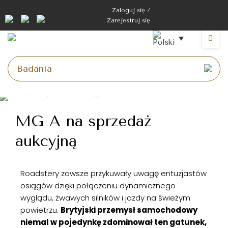
Zaloguj się /
Zarejestruj się
MG A na sprzedaż
aukcyjną
Roadstery zawsze przykuwały uwagę entuzjastów
osiągów dzięki połączeniu dynamicznego
wyglądu, żwawych silników i jazdy na świeżym
powietrzu.
Brytyjski przemysł samochodowy
niemal w pojedynkę zdominował ten gatunek,