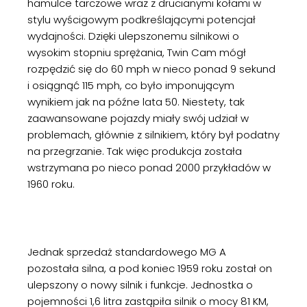
hamulce tarczowe wraz z drucianymi kołami w
stylu wyścigowym podkreślającymi potencjał
wydajności. Dzięki ulepszonemu silnikowi o
wysokim stopniu sprężania, Twin Cam mógł
rozpędzić się do 60 mph w nieco ponad 9 sekund
i osiągnąć 115 mph, co było imponującym
wynikiem jak na późne lata 50. Niestety, tak
zaawansowane pojazdy miały swój udział w
problemach, głównie z silnikiem, który był podatny
na przegrzanie. Tak więc produkcja została
wstrzymana po nieco ponad 2000 przykładów w
1960 roku.
Jednak sprzedaż standardowego MG A
pozostała silna, a pod koniec 1959 roku został on
ulepszony o nowy silnik i funkcje. Jednostka o
pojemności 1,6 litra zastąpiła silnik o mocy 81 KM,