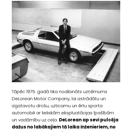
Tāpēc 1975. gadā tika nodibināts uzņēmums
DeLorean Motor Company, lai izstrādātu un
izgatavotu drošu, uzticamu un ērtu sporta
automobili ar lieliskām ekspluatācijas īpašībām
un vadāmību uz ceļa.
DeLorean ap sevi pulcēja
dažus no labākajiem tā laika inženieriem, no