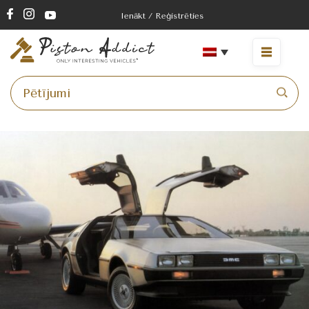
Ienākt / Reģistrēties