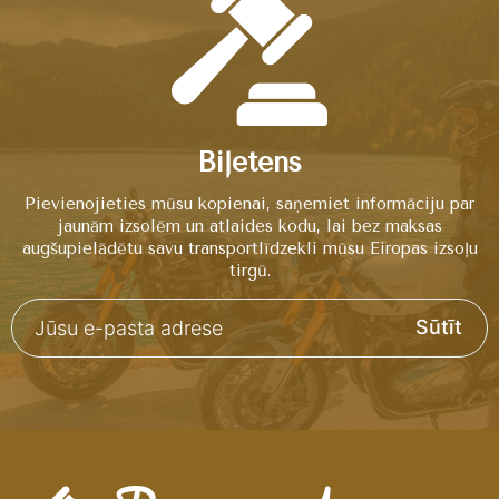
Biļetens
Pievienojieties mūsu kopienai, saņemiet informāciju par
jaunām izsolēm un atlaides kodu, lai bez maksas
augšupielādētu savu transportlīdzekli mūsu Eiropas izsoļu
tirgū.
Sūtīt