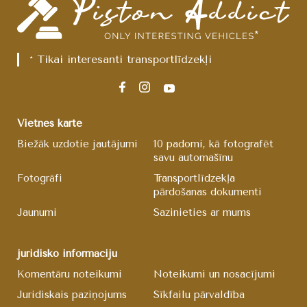
* Tikai interesanti transportlīdzekļi
Vietnes karte
Biežāk uzdotie jautājumi
10 padomi, kā fotografēt
savu automašīnu
Fotogrāfi
Transportlīdzekļa
pārdošanas dokumenti
Jaunumi
Sazinieties ar mums
juridisko informāciju
Komentāru noteikumi
Noteikumi un nosacījumi
Juridiskais paziņojums
Sīkfailu pārvaldība