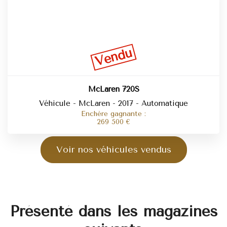
Vendu
McLaren 720S
Véhicule - McLaren - 2017 - Automatique
Enchère gagnante :
269 500
€
Voir nos véhicules vendus
Présenté dans les magazines