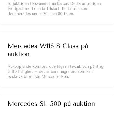
följaktligen försvunnit från kartan. Detta är troligen
tydligast med den brittiska bilindustrin, som
decimerades under 70- och 80-talen.
Mercedes W116 S Class på
auktion
Avkopplande komfort, överlägsen teknik och pålitlig
tillförlitlighet – det är bara några ord som kan
beskriva bilar från Mercedes-Benz.
Mercedes SL 500 på auktion