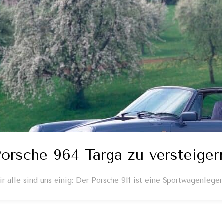
orsche 964 Targa zu versteiger
r alle sind uns einig: Der Porsche 911 ist eine Sportwagenlege