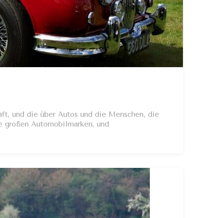
haft, und die über Autos und die Menschen, die
die großen Automobilmarken, und