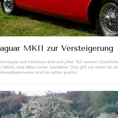
aguar MKII zur Versteigerung
ereotypen und Klischees sind seit jeher Teil unserer Gesellsc
e fahren, sind dabei keine Ausnahme. Dies gilt vor allem für 
rhersehbarerweise sind sie selten positiv.