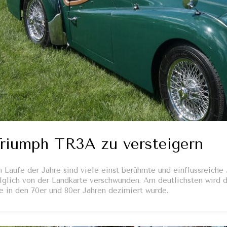
riumph TR3A zu versteigern
 Laufe der Jahre sind viele einst berühmte und einflussreiche 
lglich von der Landkarte verschwunden. Am deutlichsten wird d
e in den 70er und 80er Jahren dezimiert wurde.