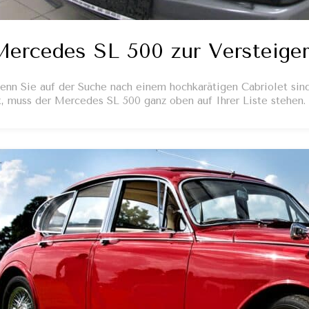
ercedes SL 500 zur Versteige
nn Sie auf der Suche nach einem hochkarätigen Cabriolet sind,
t, muss der Mercedes SL 500 ganz oben auf Ihrer Liste stehen.