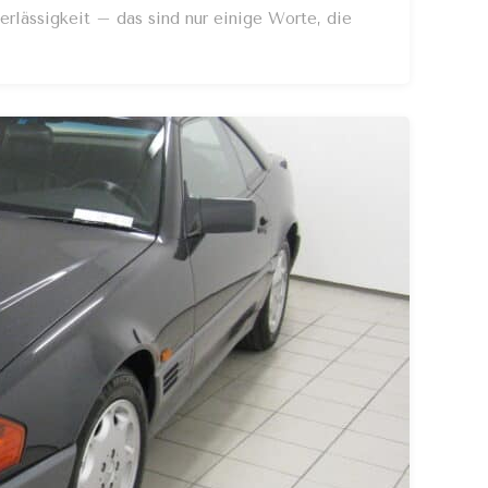
rlässigkeit – das sind nur einige Worte, die