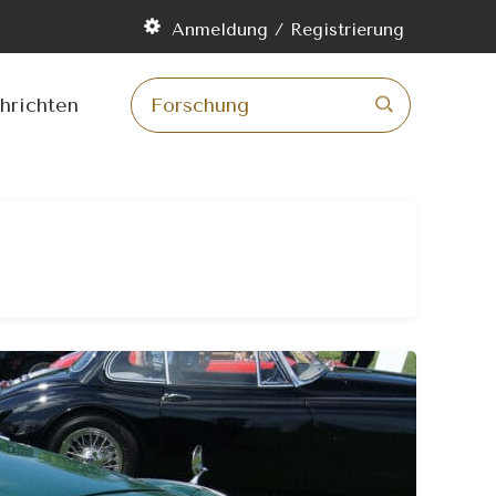
Anmeldung / Registrierung
m
lt
ingen
hrichten