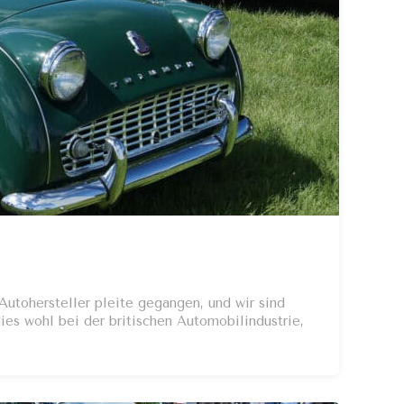
Autohersteller pleite gegangen, und wir sind
ies wohl bei der britischen Automobilindustrie,