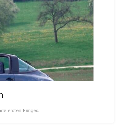
n
nde ersten Ranges.