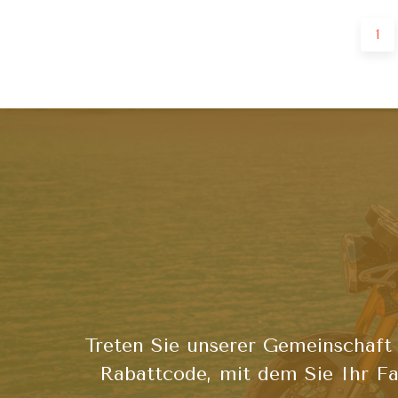
Nach
1
der
Navig
Treten Sie unserer Gemeinschaft 
Rabattcode, mit dem Sie Ihr Fa