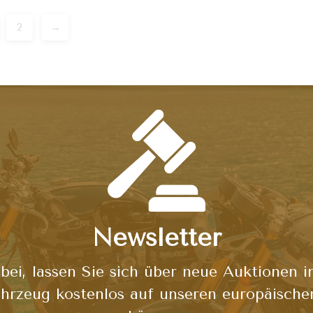
2
→
ation
Newsletter
bei, lassen Sie sich über neue Auktionen i
hrzeug kostenlos auf unseren europäische