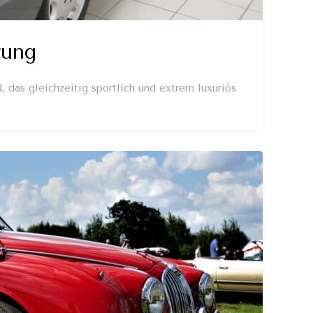
rung
 das gleichzeitig sportlich und extrem luxuriös