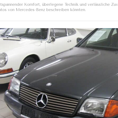
tspannender Komfort, überlegene Technik und verlässliche Zuve
tos von Mercedes-Benz beschreiben könnten.