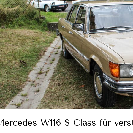
ercedes W116 S Class für vers