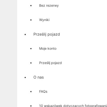
Bez rezerwy
Wyniki
Prześlij pojazd
Moje konto
Prześlij pojazd
O nas
FAQs
10 wskazówek dotyczących fotografowan