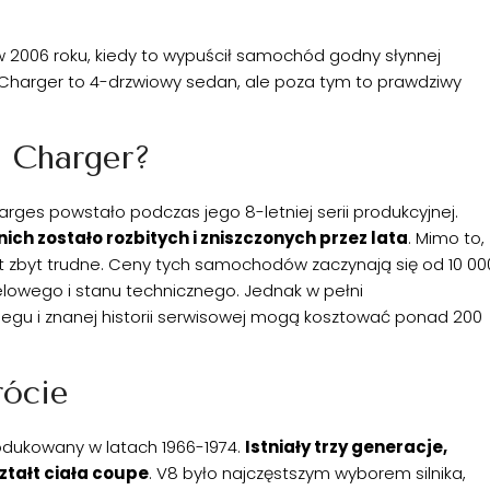
2006 roku, kiedy to wypuścił samochód godny słynnej
 Charger to 4-drzwiowy sedan, ale poza tym to prawdziwy
e Charger?
ges powstało podczas jego 8-letniej serii produkcyjnej.
 nich zostało rozbitych i zniszczonych przez lata
. Mimo to,
st zbyt trudne. Ceny tych samochodów zaczynają się od 10 00
elowego i stanu technicznego. Jednak w pełni
egu i znanej historii serwisowej mogą kosztować ponad 200
ócie
odukowany w latach 1966-1974.
Istniały trzy generacje,
ztałt ciała coupe
. V8 było najczęstszym wyborem silnika,