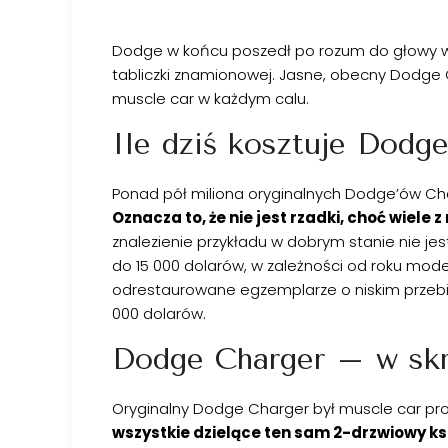
Dodge w końcu poszedł po rozum do głowy w 
tabliczki znamionowej. Jasne, obecny Dodge
muscle car w każdym calu.
Ile dziś kosztuje Dodg
Ponad pół miliona oryginalnych Dodge’ów Char
Oznacza to, że nie jest rzadki, choć wiele z
znalezienie przykładu w dobrym stanie nie je
do 15 000 dolarów, w zależności od roku mod
odrestaurowane egzemplarze o niskim przebi
000 dolarów.
Dodge Charger – w skr
Oryginalny Dodge Charger był muscle car pr
wszystkie dzielące ten sam 2-drzwiowy ks