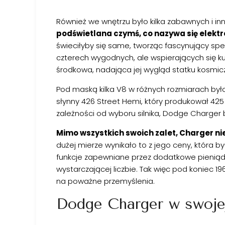
Również we wnętrzu było kilka zabawnych i in
podświetlana czymś, co nazywa się elekt
świeciłyby się same, tworząc fascynujący sp
czterech wygodnych, ale wspierających się ku
środkowa, nadająca jej wygląd statku kosmic
Pod maską kilka V8 w różnych rozmiarach było
słynny 426 Street Hemi, który produkował 4
zależności od wyboru silnika, Dodge Charger 
Mimo wszystkich swoich zalet, Charger nie
dużej mierze wynikało to z jego ceny, która b
funkcje zapewniane przez dodatkowe pieniąd
wystarczającej liczbie. Tak więc pod koniec 1
na poważne przemyślenia.
Dodge Charger w swojej