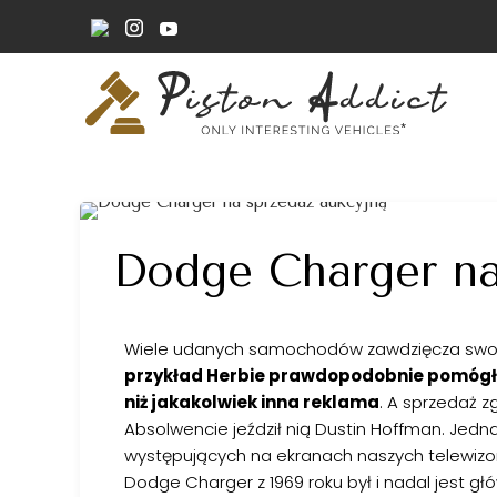
Dodge Charger na
Wiele udanych samochodów zawdzięcza swoje 
przykład Herbie prawdopodobnie pomógł 
niż jakakolwiek inna reklama
. A sprzedaż 
Absolwencie jeździł nią Dustin Hoffman. Je
występujących na ekranach naszych telewiz
Dodge Charger z 1969 roku był i nadal jest gł