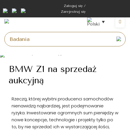
Zaloguj się /
Zarejestruj się
BMW Z1 na sprzedaż
aukcyjną
Rzeczą, której wybitni producenci samochodów
nienawidzą najbardziej, jest podejmowanie
ryzyka. Inwestowanie ogromnych sum pieniędzy w
nowe koncepcje, technologie i projekty tylko po
to, by nie sprzedać ich w wystarczającej ilości,