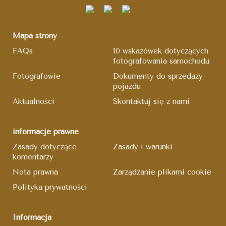
Mapa strony
FAQs
10 wskazówek dotyczących
fotografowania samochodu
Fotografowie
Dokumenty do sprzedaży
pojazdu
Aktualności
Skontaktuj się z nami
informacje prawne
Zasady dotyczące
Zasady i warunki
komentarzy
Nota prawna
Zarządzanie plikami cookie
Polityka prywatności
Informacja