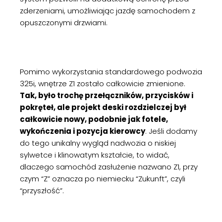
zderzeniami, umożliwiając jazdę samochodem z
opuszczonymi drzwiami.
Pomimo wykorzystania standardowego podwozia
325i, wnętrze Z1 zostało całkowicie zmienione.
Tak, było trochę przełączników, przycisków i
pokręteł, ale projekt deski rozdzielczej był
całkowicie nowy, podobnie jak fotele,
wykończenia i pozycja kierowcy
. Jeśli dodamy
do tego unikalny wygląd nadwozia o niskiej
sylwetce i klinowatym kształcie, to widać,
dlaczego samochód zasłużenie nazwano Z1, przy
czym “Z” oznacza po niemiecku “Zukunft”, czyli
“przyszłość”.