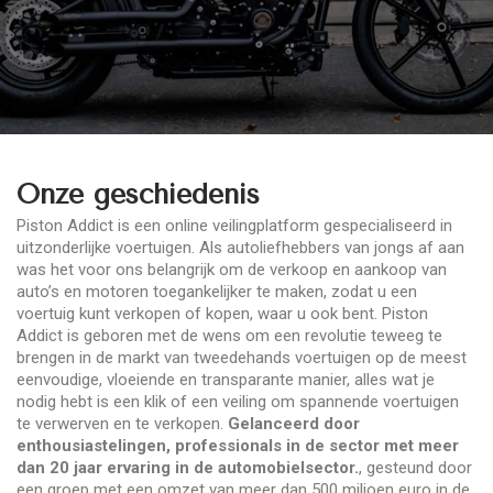
Onze geschiedenis
Piston Addict is een online veilingplatform gespecialiseerd in
uitzonderlijke voertuigen. Als autoliefhebbers van jongs af aan
was het voor ons belangrijk om de verkoop en aankoop van
auto’s en motoren toegankelijker te maken, zodat u een
voertuig kunt verkopen of kopen, waar u ook bent. Piston
Addict is geboren met de wens om een revolutie teweeg te
brengen in de markt van tweedehands voertuigen op de meest
eenvoudige, vloeiende en transparante manier, alles wat je
nodig hebt is een klik of een veiling om spannende voertuigen
te verwerven en te verkopen.
Gelanceerd door
enthousiastelingen, professionals in de sector met meer
dan 20 jaar ervaring in de automobielsector.
, gesteund door
een groep met een omzet van meer dan 500 miljoen euro in de