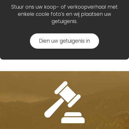
Stuur ons uw koop- of verkoopverhaal met
enkele coole foto’s en wij plaatsen uw
getuigenis.
Dien uw getuigenis in