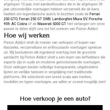
afgelopen 10 jaar, met aandeelhouders die in de afgelopen 30
jaar uitzonderlijke voertuigen hebben verzameld die de kans
hadden om legendarische auto’s te bezitten zoals de
Ferrari
250 GTO
,
Ferrari 250 GT SWB
,
Lamborghini Miura SV
,
Porsche
959
,
AC Cobra
of de
Maserati 5000 GT
. Het verlangen om onze
passie te delen drijft ons tot het creëren van Piston Addict.
Hoe wij werken
Piston Addict vindt de manier van verkopen of kopen van
klassieke, verzamelbare en enthousiaste voertuigen opnieuw
uit. Wij bestuderen elk ingediend voertuig met de grootste
aandacht: bij Piston Addict vindt u een team van liefhebbers die
experts zijn in oude en moderne gemotoriseerde voertuigen.
Onze veilingen bieden volledige transparantie, uitgebreidere
lijsten en eerlijke tarieven in vergelijking met traditionele
platforms. We selecteren een breed scala aan merken,
modellen en typen voertuigen, we willen er zoveel mogelijk zien!
Hoe verkoop je een auto?