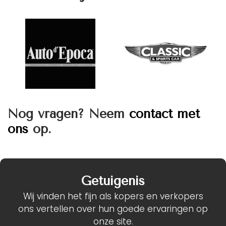
Nog vragen? Neem
contact met
ons
op.
Getuigenis
Wij vinden het fijn als kopers en verkopers
ons vertellen over hun goede ervaringen op
onze site.