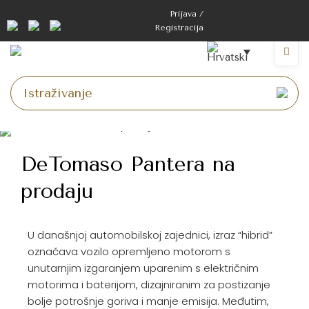
Prijava /
Registracija
DeTomaso Pantera na
prodaju
U današnjoj automobilskoj zajednici, izraz “hibrid”
označava vozilo opremljeno motorom s
unutarnjim izgaranjem uparenim s električnim
motorima i baterijom, dizajniranim za postizanje
bolje potrošnje goriva i manje emisija. Međutim,