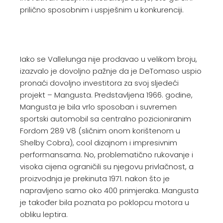
prilično sposobnim i uspješnim u konkurenciji.
Iako se Vallelunga nije prodavao u velikom broju,
izazvalo je dovoljno pažnje da je DeTomaso uspio
pronaći dovoljno investitora za svoj sljedeći
projekt – Mangusta. Predstavljena 1966. godine,
Mangusta je bila vrlo sposoban i suvremen
sportski automobil sa centralno pozicioniranim
Fordom 289 V8 (sličnim onom korištenom u
Shelby Cobra), cool dizajnom i impresivnim
performansama. No, problematično rukovanje i
visoka cijena ograničili su njegovu privlačnost, a
proizvodnja je prekinuta 1971. nakon što je
napravljeno samo oko 400 primjeraka. Mangusta
je također bila poznata po poklopcu motora u
obliku leptira.