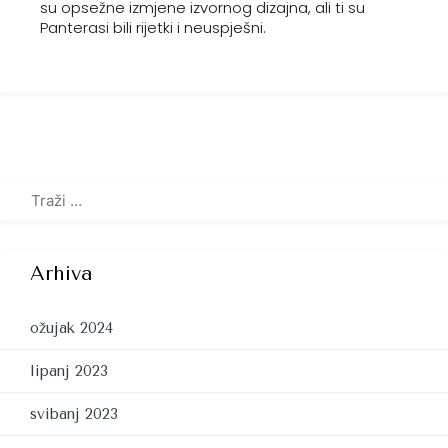
su opsežne izmjene izvornog dizajna, ali ti su
Panterasi bili rijetki i neuspješni.
Arhiva
ožujak 2024
lipanj 2023
svibanj 2023