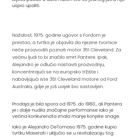
uspio upaliti.
Nažalost, 1975. godine ugovor s Fordom je
prestao, a tvrtka je objavila da njezine tvornice
neće proizvoditi poznati motor 351 Cleveland. Za
većinu ljudi to bi značilo smrt Pantere. Ipak,
Alejandro je odlučio nastaviti proizvodnju,
koncentrirajući se na europsko tržište i
nabavljajući iste 351 Cleveland motore od Ford
Australia, gdje je još uvijek bio sastavljen.
Prodaja je bila spora od 1975. do 1980., ali Pantera
je i dalje nudila značajne performanse iako je
većina konkurenata imala manje konjske snage.
Iako je Alejandro DeTomaso 1975. godine kupio
tvrtku Maserati i uključio se u revitalizaciju tog