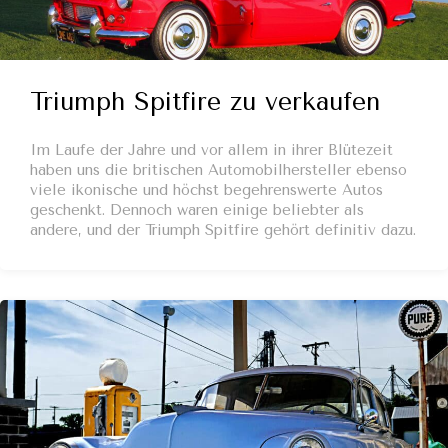
Triumph Spitfire zu verkaufen
Im Laufe der Jahre und vor allem in ihrer Blütezeit
haben uns die britischen Automobilhersteller ebenso
viele ikonische und höchst begehrenswerte Autos
geschenkt. Dennoch waren einige beliebter als
andere, und der Triumph Spitfire gehört definitiv dazu.