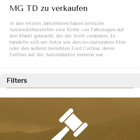
MG TD zu verkaufen
In den letzten Jahrzehnten haben britische
Automobilhersteller eine Reihe von Fahrzeugen auf
den Markt gebracht, die die Welt verändern. Es
handelte sich um Autos wie den revolutionären Mini
oder den äußerst beliebten Ford Cortina, deren
Einfluss auf die Autoindustrie immens war.
Filters