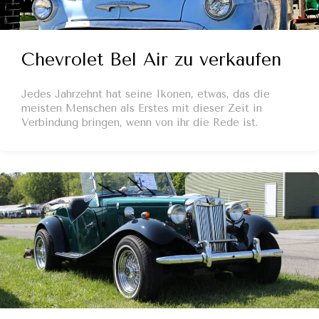
Chevrolet Bel Air zu verkaufen
Jedes Jahrzehnt hat seine Ikonen, etwas, das die
meisten Menschen als Erstes mit dieser Zeit in
Verbindung bringen, wenn von ihr die Rede ist.