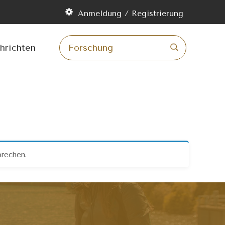
m
Anmeldung / Registrierung
lt
ingen
hrichten
prechen.