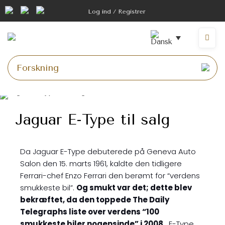
Log ind / Registrer
Jaguar E-Type til salg
Da Jaguar E-Type debuterede på Geneva Auto
Salon den 15. marts 1961, kaldte den tidligere
Ferrari-chef Enzo Ferrari den berømt for “verdens
smukkeste bil”.
Og smukt var det; dette blev
bekræftet, da den toppede The Daily
Telegraphs liste over verdens “100
smukkeste biler nogensinde” i 2008
. E-Type