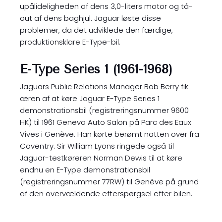
upålideligheden af dens 3,0-liters motor og tå-
out af dens baghjul. Jaguar løste disse
problemer, da det udviklede den færdige,
produktionsklare E-Type-bil.
E-Type Series 1 (1961-1968)
Jaguars Public Relations Manager Bob Berry fik
æren af at køre Jaguar E-Type Series 1
demonstrationsbil (registreringsnummer 9600
HK) til 1961 Geneva Auto Salon på Parc des Eaux
Vives i Genève. Han kørte berømt natten over fra
Coventry. Sir William Lyons ringede også til
Jaguar-testkøreren Norman Dewis til at køre
endnu en E-Type demonstrationsbil
(registreringsnummer 77RW) til Genève på grund
af den overvældende efterspørgsel efter bilen.