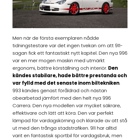
Men när de första exemplaren nådde
tidningstestare var det ingen tvekan om att 911-
sagan fick ett fantastiskt nytt kapitel. Den nya 996
var en mer mogen maskin med utmärkt
ergonomi, bättre körställning och interiör.
Den
kändes stabilare, hade bättre prestanda och
var fylld med det senaste inom biltekniken
.
993 kändes genast föråldrad och nästan
obearbetad jämfört med den helt nya 996
Carrera. Den nya modellen var mycket säkrare,
effektivare och lätt att köra. Den var perfekt
lämpad för vardagskörning och klarade av att stå
ut med den trånga stadstrafiken. 911 har alltid
varit en fantastisk sportbil för vardagsbruk, men