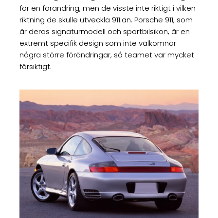
för en förändring, men de visste inte riktigt i vilken
riktning de skulle utveckla 911:an. Porsche 911, som
är deras signaturmodell och sportbilsikon, är en
extremt specifik design som inte välkomnar
några större förändringar, så teamet var mycket
försiktigt.