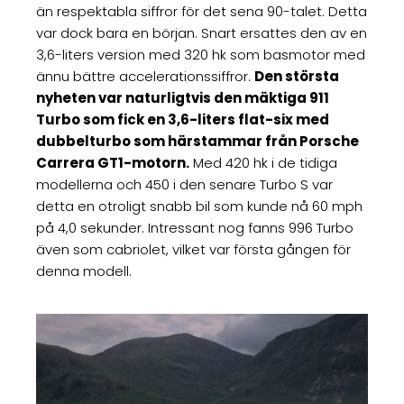
än respektabla siffror för det sena 90-talet. Detta
var dock bara en början. Snart ersattes den av en
3,6-liters version med 320 hk som basmotor med
ännu bättre accelerationssiffror.
Den största
nyheten var naturligtvis den mäktiga 911
Turbo som fick en 3,6-liters flat-six med
dubbelturbo som härstammar från Porsche
Carrera GT1-motorn.
Med 420 hk i de tidiga
modellerna och 450 i den senare Turbo S var
detta en otroligt snabb bil som kunde nå 60 mph
på 4,0 sekunder. Intressant nog fanns 996 Turbo
även som cabriolet, vilket var första gången för
denna modell.