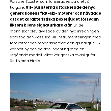
Porsche Boxster som lanserades bara ett år
tidigare.
911-puristerna attackerade de nya
generationens flat-six-motorer och hävdade
att det karakteristiska boxerljudet försvann
liksom bilens signaturkaraktär
. En del
människor blev avvisade av den nya inredningen,
som tog den klassiska 911-instrumenteringen med
fem rattar och moderniserade den grundligt. 996
var helt ny och delade ingenting med en
utgående modell, vilket var ganska ovanligt för
911-linjerna hittills.