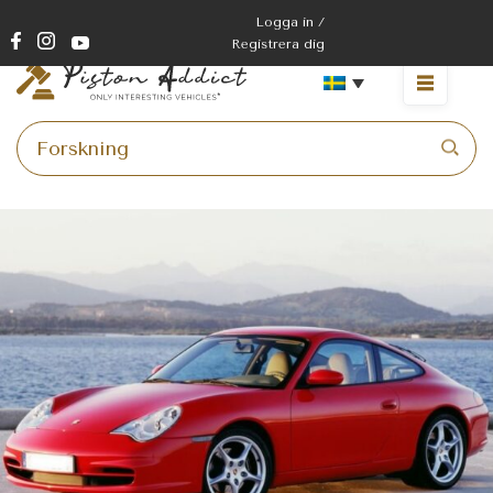
Logga in /
Registrera dig