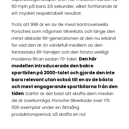
60 mph på bara 3,6 sekunder, vilket fortfarande är
ett mycket respektabelt resultat.
Trots att 996 är en av de mest kontroversiella
Porsches som någonsin tillverkats och länge den
minst älskade 911-generationen är den nu erkänd
för vad den är. En värdefull medlem av den
fantastiska 911-familjen och den första verkligt
moderna 911:an sedan 70-talet.
Den här
modellen introducerade den bakre
sportbilen på 2000-talet och gjorde den inte
bara relevant utan också till en av de bästa
och mest engagerande sportbilarna från den
tiden
. Därför är det bäst att skaffa dem medan
de är överkomliga. Porsche tillverkade över 175
000 exemplar under en åttaårig
produktionsperiod, så skaffa en nu!