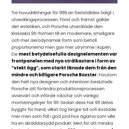
Tre huvudriktningar för 996:an fastställdes tidigt i
utvecklingsprocessen. Först och främst gällde
det estetiken, och Porsche utvecklade den
klassiska 911-formen till en modernare, smidigare
och mer aerodynamisk form som behöll
proportionerna men gav mer utrymme i kupén.
De
mest betydelsefulla designelementen var
frontpanelen med nya strålkastare i form av
“stekt ägg”, som starkt liknade dem från den
mindre och billigare Porsche Boxster
. Förutom
den helt nya designen och interiören beslutade
Porsche att förändra produktionsprocessen
avsevärt och införde robotar och vanliga
monteringslinjer för 911. Sedan dess har 911 delvis
byggts för hand, vilket tog längre tid och kostade
mer men som föll i god jord hos ägarna som ville
ha en skräddarsydd produkt. Men för att minska