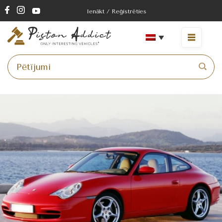
Ienākt / Reģistrēties