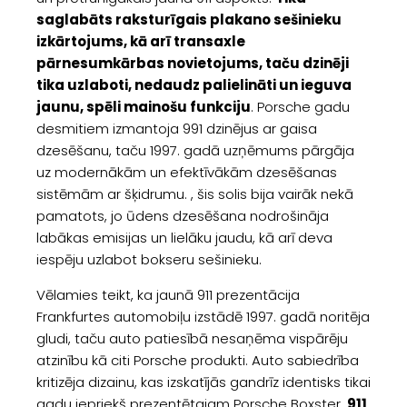
saglabāts raksturīgais plakano sešinieku
izkārtojums, kā arī transaxle
pārnesumkārbas novietojums, taču dzinēji
tika uzlaboti, nedaudz palielināti un ieguva
jaunu, spēli mainošu funkciju
. Porsche gadu
desmitiem izmantoja 991 dzinējus ar gaisa
dzesēšanu, taču 1997. gadā uzņēmums pārgāja
uz modernākām un efektīvākām dzesēšanas
sistēmām ar šķidrumu. , šis solis bija vairāk nekā
pamatots, jo ūdens dzesēšana nodrošināja
labākas emisijas un lielāku jaudu, kā arī deva
iespēju uzlabot bokseru sešinieku.
Vēlamies teikt, ka jaunā 911 prezentācija
Frankfurtes automobiļu izstādē 1997. gadā noritēja
gludi, taču auto patiesībā nesaņēma vispārēju
atzinību kā citi Porsche produkti. Auto sabiedrība
kritizēja dizainu, kas izskatījās gandrīz identisks tikai
gadu iepriekš prezentētajam Porsche Boxster.
911