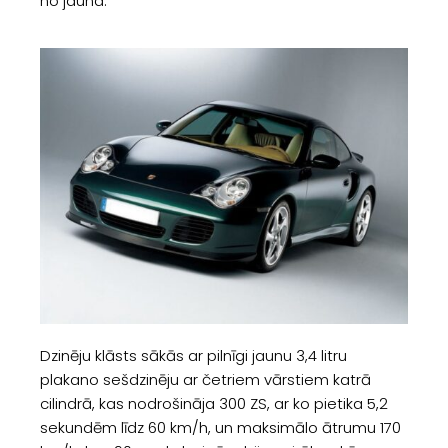
no jauna.
Dzinēju klāsts sākās ar pilnīgi jaunu 3,4 litru
plakano sešdzinēju ar četriem vārstiem katrā
cilindrā, kas nodrošināja 300 ZS, ar ko pietika 5,2
sekundēm līdz 60 km/h, un maksimālo ātrumu 170