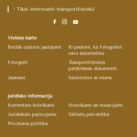
* Tikai interesanti transportlīdzekļi
Vietnes karte
Biežāk uzdotie jautājumi
10 padomi, kā fotografēt
savu automašīnu
Fotogrāfi
Transportlīdzekļa
pārdošanas dokumenti
Jaunumi
Sazinieties ar mums
juridisko informāciju
Komentāru noteikumi
Noteikumi un nosacījumi
Juridiskais paziņojums
Sīkfailu pārvaldība
Privātuma politika