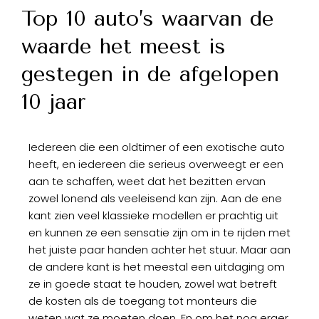
Top 10 auto’s waarvan de
waarde het meest is
gestegen in de afgelopen
10 jaar
Iedereen die een oldtimer of een exotische auto
heeft, en iedereen die serieus overweegt er een
aan te schaffen, weet dat het bezitten ervan
zowel lonend als veeleisend kan zijn. Aan de ene
kant zien veel klassieke modellen er prachtig uit
en kunnen ze een sensatie zijn om in te rijden met
het juiste paar handen achter het stuur. Maar aan
de andere kant is het meestal een uitdaging om
ze in goede staat te houden, zowel wat betreft
de kosten als de toegang tot monteurs die
weten wat ze moeten doen. En om het nog erger