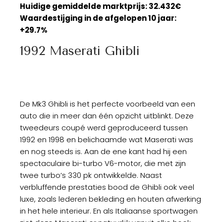
Huidige gemiddelde marktprijs: 32.432€
Waardestijging in de afgelopen 10 jaar:
+29.7%
1992 Maserati Ghibli
De Mk3 Ghibli is het perfecte voorbeeld van een
auto die in meer dan één opzicht uitblinkt. Deze
tweedeurs coupé werd geproduceerd tussen
1992 en 1998 en belichaamde wat Maserati was
en nog steeds is. Aan de ene kant had hij een
spectaculaire bi-turbo V6-motor, die met zijn
twee turbo’s 330 pk ontwikkelde. Naast
verbluffende prestaties bood de Ghibli ook veel
luxe, zoals lederen bekleding en houten afwerking
in het hele interieur. En als Italiaanse sportwagen