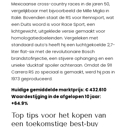
Mexicaanse cross-country races in de jaren 50,
vergelijkbaar met bijvoorbeeld de Mille Miglia in
Italië. Bovendien staat de RS voor Rennsport, wat
een Duits woord is voor Race Sport, een
lichtgewicht, uitgeklede versie gemaakt voor
homologatiedoeleinden. Vergeleken met
standaard auto’s heeft hij een luchtgekoelde 2,7-
liter flat-six met de revolutionaire Bosch
brandstofinjectie, een stijvere ophanging en een
unieke ‘ducktail’ spoiler achteraan. Omdat de 911
Carrera RS zo speciaal is gemaakt, werd hij pas in
1973 geproduceerd.
Huidige gemiddelde marktprijs: € 432.610
Waardestijging in de afgelopen 10 jaar:
+64.9%
Top tips voor het kopen van
een toekomstige best-buy