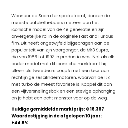
Wanneer de Supra ter sprake komt, denken de
meeste autoliefhebbers meteen aan het
iconische model van de 4e generatie en zijn
onvergetelijke rol in de originele Fast and Furious-
film. Dit heeft ongetwijfeld bijgedragen aan de
populariteit van zijn voorganger, de Mk3 Supra,
die van 1986 tot 1993 in productie was. Net als elk
ander model met dit iconische merk komt hij
alleen als tweedeurs coupé met een keur aan
rechtlijnige zescilindermotoren, waarvan de 1JZ
met turbo de meest favoriete is. Koppel dit aan
een vijfversnellingsbak en een stevige ophanging
en je hebt een echt monster voor op de weg.
Huidige gemiddelde marktprijs: € 16.367
Waardestijging in de afgelopen 10 jaar:
+44.5%