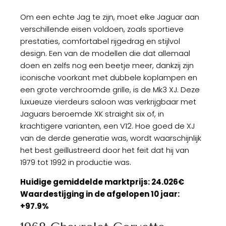
Om een echte Jag te zijn, moet elke Jaguar aan
verschillende eisen voldoen, zoals sportieve
prestaties, comfortabel rijgedrag en stijlvol
design. Een van de modellen die dat allemaal
doen en zelfs nog een beetje meer, dankzij zijn
iconische voorkant met dubbele koplampen en
een grote verchroomde grille, is de Mk3 XJ. Deze
luxueuze vierdeurs saloon was verkrijgbaar met
Jaguars beroemde XK straight six of, in
krachtigere varianten, een V12. Hoe goed de XJ
van de derde generatie was, wordt waarschijnlijk
het best geïllustreerd door het feit dat hij van
1979 tot 1992 in productie was.
Huidige gemiddelde marktprijs: 24.026€
Waardestijging in de afgelopen 10 jaar:
+97.9%