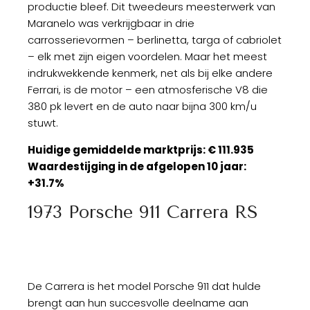
productie bleef. Dit tweedeurs meesterwerk van
Maranelo was verkrijgbaar in drie
carrosserievormen – berlinetta, targa of cabriolet
– elk met zijn eigen voordelen. Maar het meest
indrukwekkende kenmerk, net als bij elke andere
Ferrari, is de motor – een atmosferische V8 die
380 pk levert en de auto naar bijna 300 km/u
stuwt.
Huidige gemiddelde marktprijs: € 111.935
Waardestijging in de afgelopen 10 jaar:
+31.7%
1973 Porsche 911 Carrera RS
De Carrera is het model Porsche 911 dat hulde
brengt aan hun succesvolle deelname aan