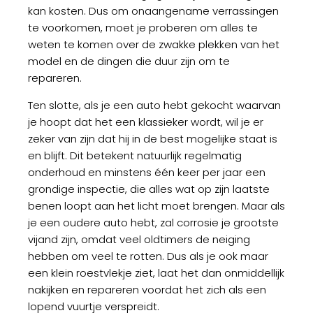
kan kosten. Dus om onaangename verrassingen
te voorkomen, moet je proberen om alles te
weten te komen over de zwakke plekken van het
model en de dingen die duur zijn om te
repareren.
Ten slotte, als je een auto hebt gekocht waarvan
je hoopt dat het een klassieker wordt, wil je er
zeker van zijn dat hij in de best mogelijke staat is
en blijft. Dit betekent natuurlijk regelmatig
onderhoud en minstens één keer per jaar een
grondige inspectie, die alles wat op zijn laatste
benen loopt aan het licht moet brengen. Maar als
je een oudere auto hebt, zal corrosie je grootste
vijand zijn, omdat veel oldtimers de neiging
hebben om veel te rotten. Dus als je ook maar
een klein roestvlekje ziet, laat het dan onmiddellijk
nakijken en repareren voordat het zich als een
lopend vuurtje verspreidt.