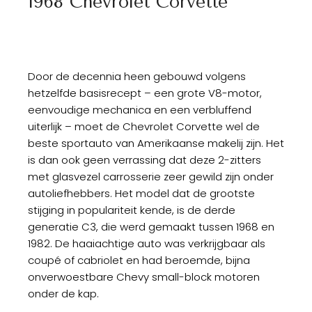
1968 Chevrolet Corvette
Door de decennia heen gebouwd volgens
hetzelfde basisrecept – een grote V8-motor,
eenvoudige mechanica en een verbluffend
uiterlijk – moet de Chevrolet Corvette wel de
beste sportauto van Amerikaanse makelij zijn. Het
is dan ook geen verrassing dat deze 2-zitters
met glasvezel carrosserie zeer gewild zijn onder
autoliefhebbers. Het model dat de grootste
stijging in populariteit kende, is de derde
generatie C3, die werd gemaakt tussen 1968 en
1982. De haaiachtige auto was verkrijgbaar als
coupé of cabriolet en had beroemde, bijna
onverwoestbare Chevy small-block motoren
onder de kap.