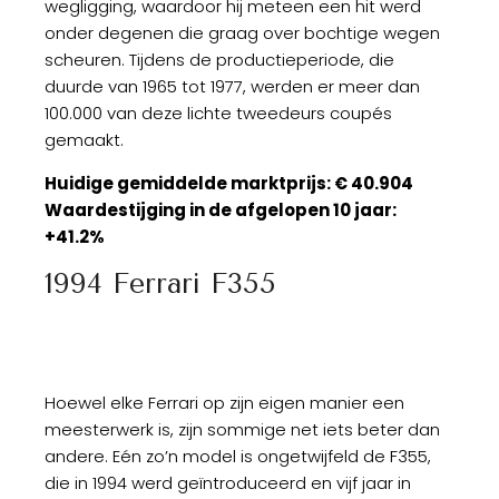
wegligging, waardoor hij meteen een hit werd
onder degenen die graag over bochtige wegen
scheuren. Tijdens de productieperiode, die
duurde van 1965 tot 1977, werden er meer dan
100.000 van deze lichte tweedeurs coupés
gemaakt.
Huidige gemiddelde marktprijs: € 40.904
Waardestijging in de afgelopen 10 jaar:
+41.2%
1994 Ferrari F355
Hoewel elke Ferrari op zijn eigen manier een
meesterwerk is, zijn sommige net iets beter dan
andere. Eén zo’n model is ongetwijfeld de F355,
die in 1994 werd geïntroduceerd en vijf jaar in