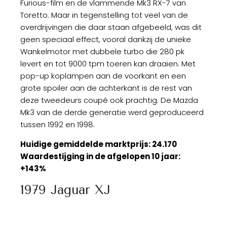
Furious-film en de vlammende Mk3 RX-7 van
Toretto. Maar in tegenstelling tot veel van de
overdrijvingen die daar staan afgebeeld, was dit
geen speciaal effect, vooral dankzij de unieke
Wankelmotor met dubbele turbo die 280 pk
levert en tot 9000 tpm toeren kan draaien. Met
pop-up koplampen aan de voorkant en een
grote spoiler aan de achterkant is de rest van
deze tweedeurs coupé ook prachtig. De Mazda
Mk3 van de derde generatie werd geproduceerd
tussen 1992 en 1998.
Huidige gemiddelde marktprijs: 24.170
Waardestijging in de afgelopen 10 jaar:
+143%
1979 Jaguar XJ