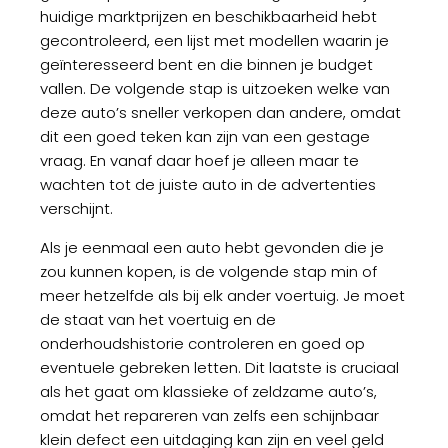
huidige marktprijzen en beschikbaarheid hebt
gecontroleerd, een lijst met modellen waarin je
geïnteresseerd bent en die binnen je budget
vallen. De volgende stap is uitzoeken welke van
deze auto’s sneller verkopen dan andere, omdat
dit een goed teken kan zijn van een gestage
vraag. En vanaf daar hoef je alleen maar te
wachten tot de juiste auto in de advertenties
verschijnt.
Als je eenmaal een auto hebt gevonden die je
zou kunnen kopen, is de volgende stap min of
meer hetzelfde als bij elk ander voertuig. Je moet
de staat van het voertuig en de
onderhoudshistorie controleren en goed op
eventuele gebreken letten. Dit laatste is cruciaal
als het gaat om klassieke of zeldzame auto’s,
omdat het repareren van zelfs een schijnbaar
klein defect een uitdaging kan zijn en veel geld