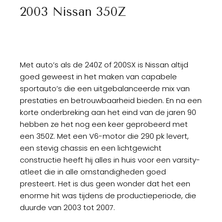
2003 Nissan 350Z
Met auto’s als de 240Z of 200SX is Nissan altijd
goed geweest in het maken van capabele
sportauto’s die een uitgebalanceerde mix van
prestaties en betrouwbaarheid bieden. En na een
korte onderbreking aan het eind van de jaren 90
hebben ze het nog een keer geprobeerd met
een 350Z. Met een V6-motor die 290 pk levert,
een stevig chassis en een lichtgewicht
constructie heeft hij alles in huis voor een varsity-
atleet die in alle omstandigheden goed
presteert. Het is dus geen wonder dat het een
enorme hit was tijdens de productieperiode, die
duurde van 2003 tot 2007.