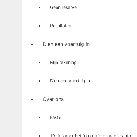
Geen reserve
Resultaten
Dien een voertuig in
Mijn rekening
Dien een voertuig in
Over ons
FAQ’s
10 tips voor het fotograferen van je auto