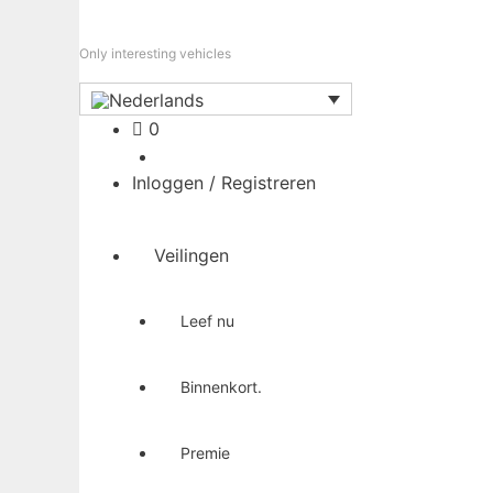
Only interesting vehicles
Winkelwagen
0
Inloggen / Registreren
Veilingen
Leef nu
Binnenkort.
Premie