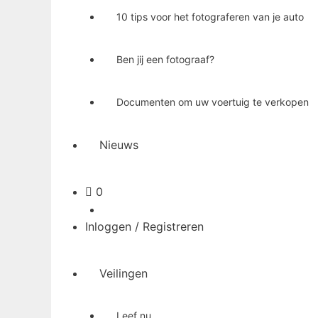
10 tips voor het fotograferen van je auto
Ben jij een fotograaf?
Documenten om uw voertuig te verkopen
Nieuws
Winkelwagen
0
Inloggen / Registreren
Veilingen
Leef nu