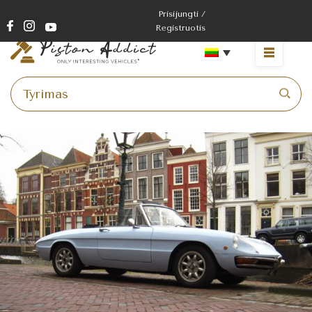
Prisijungti /
Registruotis