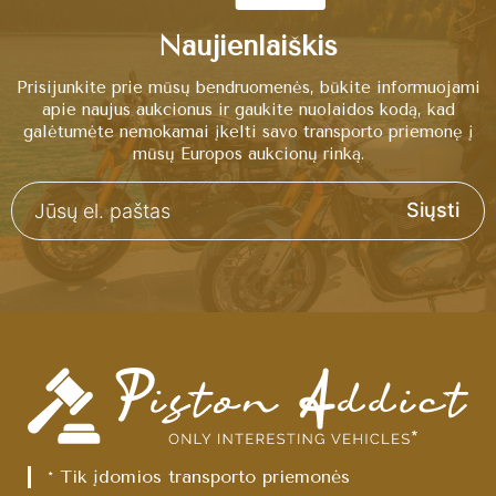
Naujienlaiškis
Prisijunkite prie mūsų bendruomenės, būkite informuojami
apie naujus aukcionus ir gaukite nuolaidos kodą, kad
galėtumėte nemokamai įkelti savo transporto priemonę į
mūsų Europos aukcionų rinką.
Siųsti
* Tik įdomios transporto priemonės