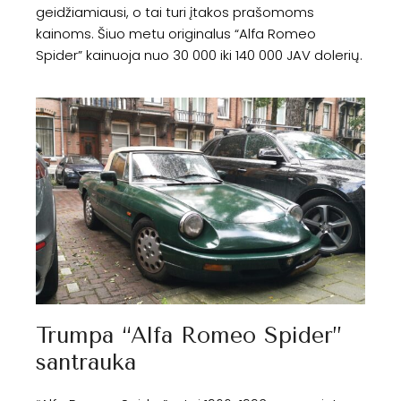
geidžiamiausi, o tai turi įtakos prašomoms
kainoms. Šiuo metu originalus “Alfa Romeo
Spider” kainuoja nuo 30 000 iki 140 000 JAV dolerių.
Trumpa “Alfa Romeo Spider”
santrauka