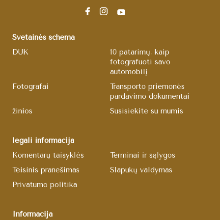
Svetainės schema
DUK
10 patarimų, kaip
fotografuoti savo
automobilį
Fotografai
Transporto priemonės
pardavimo dokumentai
žinios
Susisiekite su mumis
legali informacija
Komentarų taisyklės
Terminai ir sąlygos
Teisinis pranešimas
Slapukų valdymas
Privatumo politika
Informacija