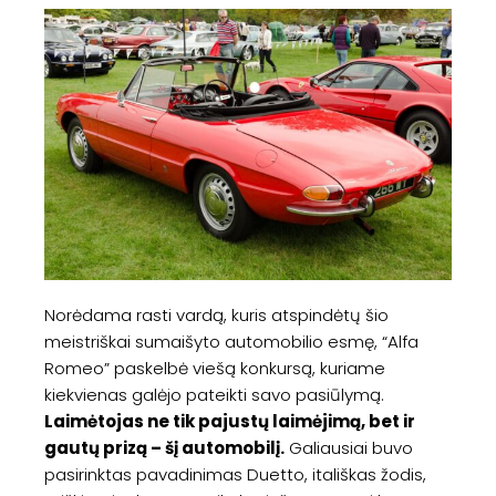
Norėdama rasti vardą, kuris atspindėtų šio
meistriškai sumaišyto automobilio esmę, “Alfa
Romeo” paskelbė viešą konkursą, kuriame
kiekvienas galėjo pateikti savo pasiūlymą.
Laimėtojas ne tik pajustų laimėjimą, bet ir
gautų prizą – šį automobilį.
Galiausiai buvo
pasirinktas pavadinimas Duetto, itališkas žodis,