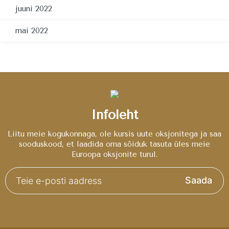
juuni 2022
mai 2022
Infoleht
Liitu meie kogukonnaga, ole kursis uute oksjonitega ja saa
sooduskood, et laadida oma sõiduk tasuta üles meie
Euroopa oksjonite turul.
Saada