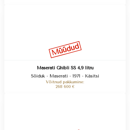
Müüdud
Maserati Ghibli SS 4,9 litru
Sõiduk - Maserati - 1971 - Käsitsi
Võitnud pakkumine:
268 600
€