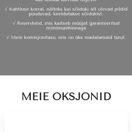
√ Kahtluse korral, näiteks kui sõiduki all olevad pildid
puuduvad, keeldutakse sõidukist.
√ Reservhind, mis kaitseb müüjat garanteeritud
miinimumhinnaga
√ Meie komisjonitasu, mis on üks madalamaid turul.
MEIE OKSJONID