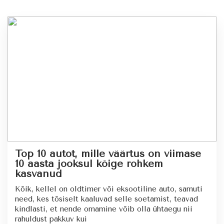
Top 10 autot, mille väärtus on viimase
10 aasta jooksul kõige rohkem
kasvanud
Kõik, kellel on oldtimer või eksootiline auto, samuti
need, kes tõsiselt kaaluvad selle soetamist, teavad
kindlasti, et nende omamine võib olla ühtaegu nii
rahuldust pakkuv kui