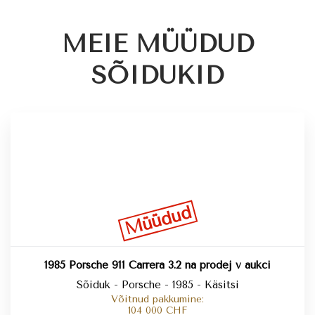
MEIE MÜÜDUD
SÕIDUKID
Müüdud
1985 Porsche 911 Carrera 3.2 na prodej v aukci
Sõiduk - Porsche - 1985 - Käsitsi
Võitnud pakkumine:
104 000
CHF