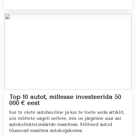
Top 10 autot, millesse investeerida 50
000 € eest
Kui te olete autohuviline ja kui te loete seda artiklit,
siis mõtlete sageli sellele, mis on järgmine suur asi
autokollektsionääride maailmas. Millised autod
tõusevad maailma autokogukonna