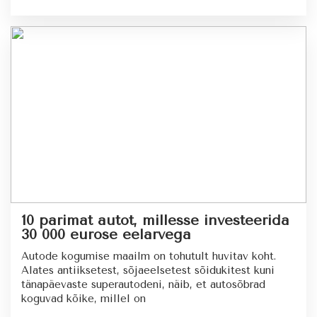
10 parimat autot, millesse investeerida
30 000 eurose eelarvega
Autode kogumise maailm on tohutult huvitav koht.
Alates antiiksetest, sõjaeelsetest sõidukitest kuni
tänapäevaste superautodeni, näib, et autosõbrad
koguvad kõike, millel on