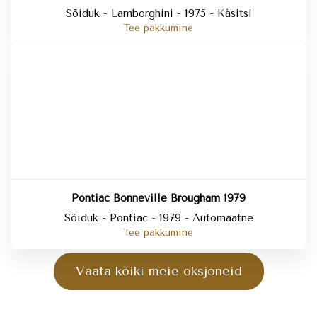
Sõiduk - Lamborghini - 1975 - Käsitsi
Tee pakkumine
Pontiac Bonneville Brougham 1979
Sõiduk - Pontiac - 1979 - Automaatne
Tee pakkumine
Vaata kõiki meie oksjoneid