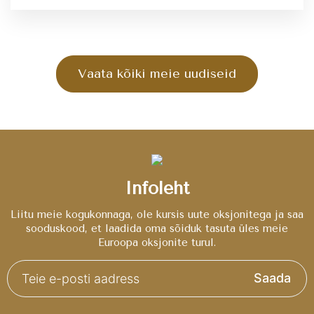
Vaata kõiki meie uudiseid
Infoleht
Liitu meie kogukonnaga, ole kursis uute oksjonitega ja saa
sooduskood, et laadida oma sõiduk tasuta üles meie
Euroopa oksjonite turul.
Saada