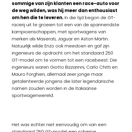
sommige van zijn klanten een race-auto voor
de weg wilden, was hij meer dan enthousiast
om hen die te leveren.
In die tijd begon de GT-
racerij uit te groeien tot een van de spannendste
kampioenschappen, met sportwagens van
merken als Maserati, Jaguar en Aston Martin.
Natuurlijk wilde Enzo ook meedoen en gaf zijn
ingenieurs de opdracht om het standaard 250
GT-model om te vormen tot een racebeest. Die
ingenieurs waren Giotto Bizzarinni, Carlo Chitti en
Mauro Forghieri, allemaal zeer jonge maar
getalenteerde jongens die later legendarische
namen zouden worden in de Italiaanse
sportwagenwereld.
Het was echter niet eenvoudig om van een
standaard 250 GT-model een scherpe