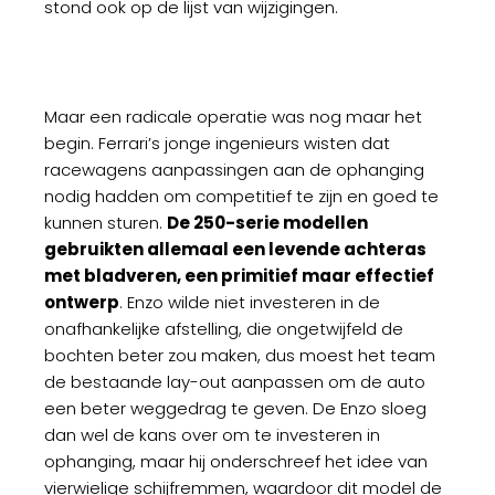
stond ook op de lijst van wijzigingen.
Maar een radicale operatie was nog maar het
begin. Ferrari’s jonge ingenieurs wisten dat
racewagens aanpassingen aan de ophanging
nodig hadden om competitief te zijn en goed te
kunnen sturen.
De 250-serie modellen
gebruikten allemaal een levende achteras
met bladveren, een primitief maar effectief
ontwerp
. Enzo wilde niet investeren in de
onafhankelijke afstelling, die ongetwijfeld de
bochten beter zou maken, dus moest het team
de bestaande lay-out aanpassen om de auto
een beter weggedrag te geven. De Enzo sloeg
dan wel de kans over om te investeren in
ophanging, maar hij onderschreef het idee van
vierwielige schijfremmen, waardoor dit model de