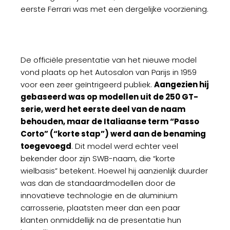
eerste Ferrari was met een dergelijke voorziening.
De officiële presentatie van het nieuwe model
vond plaats op het Autosalon van Parijs in 1959
voor een zeer geïntrigeerd publiek.
Aangezien hij
gebaseerd was op modellen uit de 250 GT-
serie, werd het eerste deel van de naam
behouden, maar de Italiaanse term “Passo
Corto” (“korte stap”) werd aan de benaming
toegevoegd
. Dit model werd echter veel
bekender door zijn SWB-naam, die “korte
wielbasis” betekent. Hoewel hij aanzienlijk duurder
was dan de standaardmodellen door de
innovatieve technologie en de aluminium
carrosserie, plaatsten meer dan een paar
klanten onmiddellijk na de presentatie hun