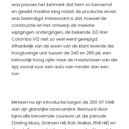
was precies het kenmerk dat hem zo beroemd
en gewild maakte lang nadat de productie ervan
was beëindigd. Interessant is dat, hoewel de
constructie en het ontwerp de meeste
wijzigingen ondergingen, de bekende 3,0-liter
Colombo V12 niet zo veel werd gewijzigd.
Afhankelijk van de eisen van de klant leverde die
hoogtoerige unit tussen de 240 en 280 pk, een
behoorlijk hoog cijfer naar de maatstaven van die
tijd, vooral voor een auto van minder dan een
ton.
Meteen na zijn introductie begon de 250 GT SWB
aan zijn glansrijke racecarrière. Bestuurd door
bijna alle beroemde coureurs uit die periode
(Stirling Moss, Graham Hill, Rob Walker, Phill Hill) en