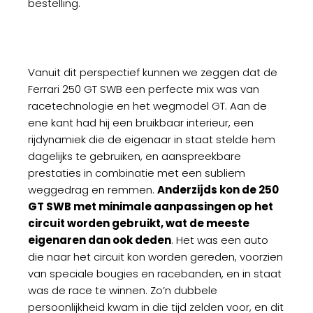
bestelling.
Vanuit dit perspectief kunnen we zeggen dat de
Ferrari 250 GT SWB een perfecte mix was van
racetechnologie en het wegmodel GT. Aan de
ene kant had hij een bruikbaar interieur, een
rijdynamiek die de eigenaar in staat stelde hem
dagelijks te gebruiken, en aanspreekbare
prestaties in combinatie met een subliem
weggedrag en remmen.
Anderzijds kon de 250
GT SWB met minimale aanpassingen op het
circuit worden gebruikt, wat de meeste
eigenaren dan ook deden
. Het was een auto
die naar het circuit kon worden gereden, voorzien
van speciale bougies en racebanden, en in staat
was de race te winnen. Zo’n dubbele
persoonlijkheid kwam in die tijd zelden voor, en dit