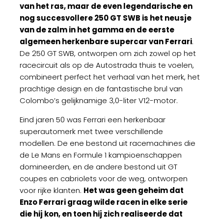
van het ras, maar de even legendarische en
nog succesvollere 250 GT SWB is het neusje
van de zalm in het gamma en de eerste
algemeen herkenbare supercar van Ferrari
.
De 250 GT SWB, ontworpen om zich zowel op het
racecircuit als op de Autostrada thuis te voelen,
combineert perfect het verhaal van het merk, het
prachtige design en de fantastische brul van
Colombo’s gelijknamige 3,0-liter V12-motor.
Eind jaren 50 was Ferrari een herkenbaar
superautomerk met twee verschillende
modellen. De ene bestond uit racemachines die
de Le Mans en Formule 1 kampioenschappen
domineerden, en de andere bestond uit GT
coupes en cabriolets voor de weg, ontworpen
voor rijke klanten.
Het was geen geheim dat
Enzo Ferrari graag wilde racen in elke serie
die hij kon, en toen hij zich realiseerde dat