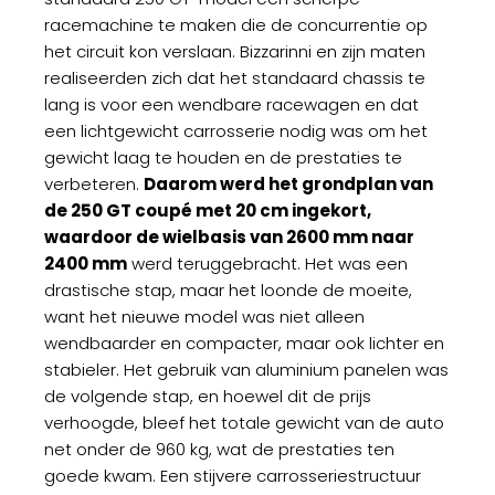
racemachine te maken die de concurrentie op
het circuit kon verslaan. Bizzarinni en zijn maten
realiseerden zich dat het standaard chassis te
lang is voor een wendbare racewagen en dat
een lichtgewicht carrosserie nodig was om het
gewicht laag te houden en de prestaties te
verbeteren.
Daarom werd het grondplan van
de 250 GT coupé met 20 cm ingekort,
waardoor de wielbasis van 2600 mm naar
2400 mm
werd teruggebracht. Het was een
drastische stap, maar het loonde de moeite,
want het nieuwe model was niet alleen
wendbaarder en compacter, maar ook lichter en
stabieler. Het gebruik van aluminium panelen was
de volgende stap, en hoewel dit de prijs
verhoogde, bleef het totale gewicht van de auto
net onder de 960 kg, wat de prestaties ten
goede kwam. Een stijvere carrosseriestructuur