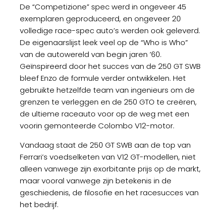
De “Competizione” spec werd in ongeveer 45
exemplaren geproduceerd, en ongeveer 20
volledige race-spec auto’s werden ook geleverd.
De eigenaarslijst leek veel op de “Who is Who”
van de autowereld van begin jaren ’60.
Geïnspireerd door het succes van de 250 GT SWB
bleef Enzo de formule verder ontwikkelen. Het
gebruikte hetzelfde team van ingenieurs om de
grenzen te verleggen en de 250 GTO te creëren,
de ultieme raceauto voor op de weg met een
voorin gemonteerde Colombo V12-motor.
Vandaag staat de 250 GT SWB aan de top van
Ferrari’s voedselketen van V12 GT-modellen, niet
alleen vanwege zijn exorbitante prijs op de markt,
maar vooral vanwege zijn betekenis in de
geschiedenis, de filosofie en het racesucces van
het bedrijf.