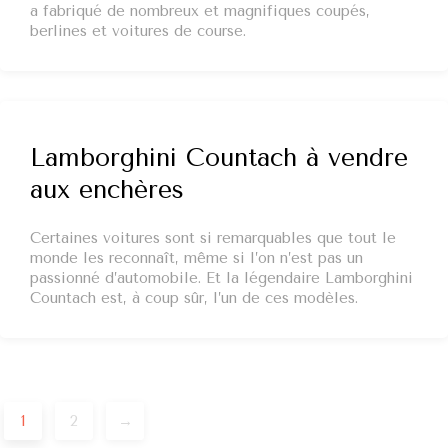
a fabriqué de nombreux et magnifiques coupés,
berlines et voitures de course.
Lamborghini Countach à vendre
aux enchères
Certaines voitures sont si remarquables que tout le
monde les reconnaît, même si l’on n’est pas un
passionné d’automobile. Et la légendaire Lamborghini
Countach est, à coup sûr, l’un de ces modèles.
Post
1
2
→
navigation