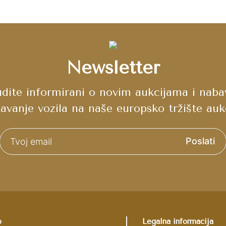
Newsletter
budite informirani o novim aukcijama i nab
tavanje vozila na naše europsko tržište aukc
Poslati
p
Legalna informacija