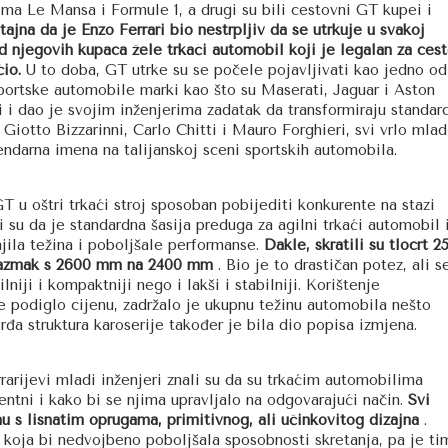
tvima Le Mansa i Formule 1, a drugi su bili cestovni GT kupei i
tajna da je Enzo Ferrari bio nestrpljiv da se utrkuje u svakoj
od njegovih kupaca žele trkaći automobil koji je legalan za cest
io.
U to doba, GT utrke su se počele pojavljivati kao jedno od
 sportske automobile marki kao što su Maserati, Jaguar i Aston
i i dao je svojim inženjerima zadatak da transformiraju standar
 Giotto Bizzarinni, Carlo Chitti i Mauro Forghieri, svi vrlo mlad
gendarna imena na talijanskoj sceni sportskih automobila.
u oštri trkaći stroj sposoban pobijediti konkurente na stazi
li su da je standardna šasija preduga za agilni trkaći automobil 
jila težina i poboljšale performanse.
Dakle, skratili su tlocrt 2
 razmak s 2600 mm na 2400 mm
. Bio je to drastičan potez, ali s
iji i kompaktniji nego i lakši i stabilniji. Korištenje
 je podiglo cijenu, zadržalo je ukupnu težinu automobila nešto
a struktura karoserije također je bila dio popisa izmjena.
rarijevi mladi inženjeri znali su da su trkaćim automobilima
ntni i kako bi se njima upravljalo na odgovarajući način.
Svi
inu s lisnatim oprugama, primitivnog, ali učinkovitog dizajna
.
, koja bi nedvojbeno poboljšala sposobnosti skretanja, pa je ti