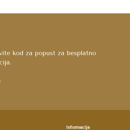
avite kod za popust za besplatno
ija.
Informacija