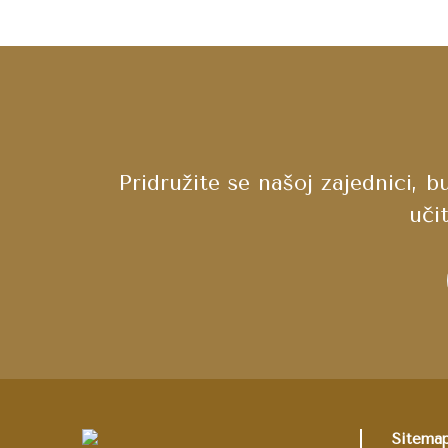
Pridružite se našoj zajednici, 
uči
Sitema