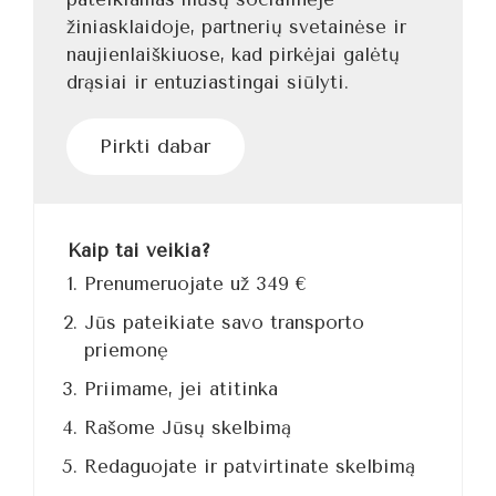
žiniasklaidoje, partnerių svetainėse ir
naujienlaiškiuose, kad pirkėjai galėtų
drąsiai ir entuziastingai siūlyti.
Pirkti dabar
Kaip tai veikia?
Prenumeruojate už 349 €
Jūs pateikiate savo transporto
priemonę
Priimame, jei atitinka
Rašome Jūsų skelbimą
Redaguojate ir patvirtinate skelbimą