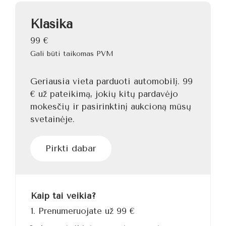
Klasika
99
€
Gali būti taikomas PVM
Geriausia vieta parduoti automobilį. 99
€ už pateikimą, jokių kitų pardavėjo
mokesčių ir pasirinktinį aukcioną mūsų
svetainėje.
Pirkti dabar
Kaip tai veikia?
Prenumeruojate už 99 €