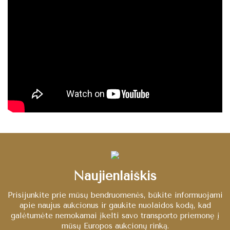
Naujienlaiškis
Prisijunkite prie mūsų bendruomenės, būkite informuojami
apie naujus aukcionus ir gaukite nuolaidos kodą, kad
galėtumėte nemokamai įkelti savo transporto priemonę į
mūsų Europos aukcionų rinką.