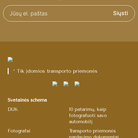
Siųsti
* Tik įdomios transporto priemonės
Svetainės schema
DUK
10 patarimų, kaip
fotografuoti savo
automobilį
Fotografai
Transporto priemonės
pardavimo dokumentai