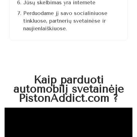
Jūsų skelbimas yra internete
Perduodame jį savo socialiniuose
tinkluose, partnerių svetainėse ir
naujienlaiškiuose.
Kaip parduoti
automobilį svetainėje
PistonAddict.com ?