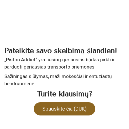
Pateikite savo skelbimą šiandien!
„Piston Addict“ yra tiesiog geriausias būdas pirkti ir
parduoti geriausias transporto priemones.
Sąžiningas siūlymas, maži mokesčiai ir entuziastų
bendruomenė.
Turite klausimų?
Spauskite čia (DUK)