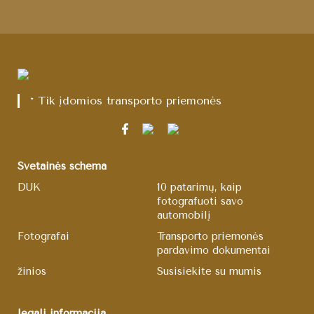
* Tik įdomios transporto priemonės
Svetainės schema
DUK
10 patarimų, kaip
fotografuoti savo
automobilį
Fotografai
Transporto priemonės
pardavimo dokumentai
žinios
Susisiekite su mumis
legali informacija