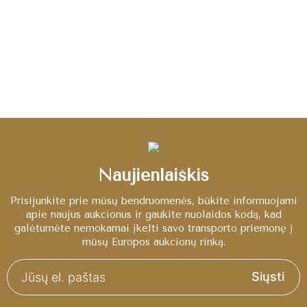
Naujienlaiškis
Prisijunkite prie mūsų bendruomenės, būkite informuojami
apie naujus aukcionus ir gaukite nuolaidos kodą, kad
galėtumėte nemokamai įkelti savo transporto priemonę į
mūsų Europos aukcionų rinką.
Siųsti