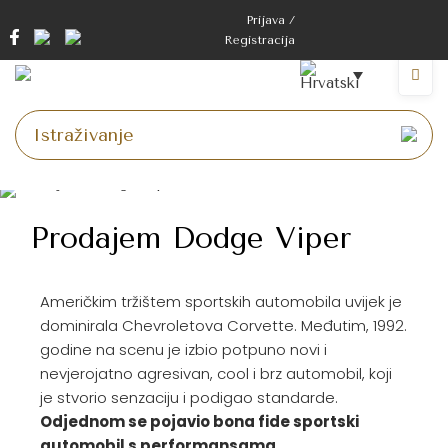
Prijava /
Registracija
Prodajem Dodge Viper
Američkim tržištem sportskih automobila uvijek je
dominirala Chevroletova Corvette. Međutim, 1992.
godine na scenu je izbio potpuno novi i
nevjerojatno agresivan, cool i brz automobil, koji
je stvorio senzaciju i podigao standarde.
Odjednom se pojavio bona fide sportski
automobil s performansama