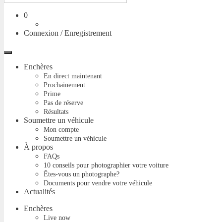
Panier
0
Connexion / Enregistrement
Menu
Enchères
En direct maintenant
Prochainement
Prime
Pas de réserve
Résultats
Soumettre un véhicule
Mon compte
Soumettre un véhicule
À propos
FAQs
10 conseils pour photographier votre voiture
Êtes-vous un photographe?
Documents pour vendre votre véhicule
Actualités
Enchères
Live now