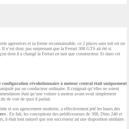
rie agressives et sa forme reconnaissable, ce 2 places sans toit est un
. Il n’est donc pas surprenant que la Ferrari 308 GTS ait été si
açon dont il a changé la Ferrari en tant que constructeur. Et dans cet
e configuration révolutionnaire à moteur central était uniquement
anipulé par un conducteur ordinaire. Il craignait qu’elles ne soient
ommendatore était qu’une voiture à moteur avant avait simplement
le de voir de quoi il parlait.
pointe et son agencement moderne, a effectivement jeté les bases des
ers
. En fait, les conceptions des prédécesseurs de 308, Dino 246 et
 il était tout naturel que son successeur ait une disposition similaire.