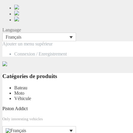
Language
Français
Skip
Ajouter un menu supérieur
to
Connexion / Enregistrement
content
Catégories de produits
Bateau
Moto
Véhicule
Piston Addict
Only interesting vehicles