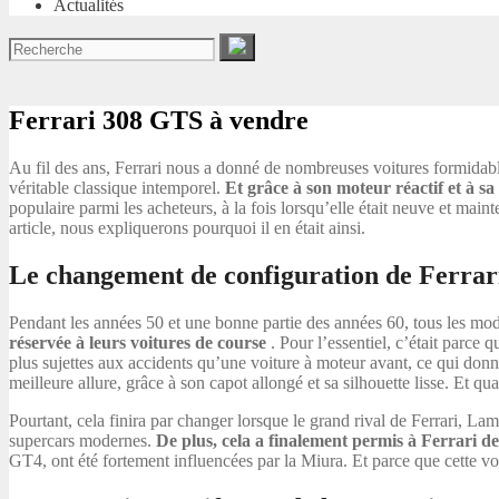
Actualités
Ferrari 308 GTS à vendre
Au fil des ans, Ferrari nous a donné de nombreuses voitures formidables
véritable classique intemporel.
Et grâce à son moteur réactif et à sa
populaire parmi les acheteurs, à la fois lorsqu’elle était neuve et maint
article, nous expliquerons pourquoi il en était ainsi.
Le changement de configuration de Ferrar
Pendant les années 50 et une bonne partie des années 60, tous les modè
réservée à leurs voitures de course
. Pour l’essentiel, c’était parce 
plus sujettes aux accidents qu’une voiture à moteur avant, ce qui don
meilleure allure, grâce à son capot allongé et sa silhouette lisse. Et q
Pourtant, cela finira par changer lorsque le grand rival de Ferrari, La
supercars modernes.
De plus, cela a finalement permis à Ferrari d
GT4, ont été fortement influencées par la Miura. Et parce que cette voit