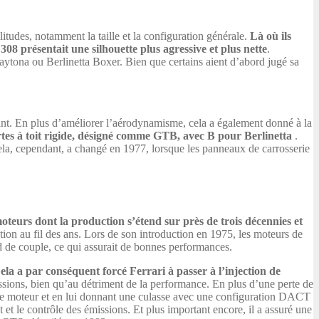
itudes, notamment la taille et la configuration générale.
Là où ils
308 présentait une silhouette plus agressive et plus nette
.
Daytona ou Berlinetta Boxer. Bien que certains aient d’abord jugé sa
avant. En plus d’améliorer l’aérodynamisme, cela a également donné à la
ortes à toit rigide, désigné comme GTB, avec B pour Berlinetta
.
 Cela, cependant, a changé en 1977, lorsque les panneaux de carrosserie
 moteurs dont la production s’étend sur près de trois décennies et
tion au fil des ans. Lors de son introduction en 1975, les moteurs de
d de couple, ce qui assurait de bonnes performances.
ela a par conséquent forcé Ferrari à passer à l’injection de
ssions, bien qu’au détriment de la performance. En plus d’une perte de
 le moteur et en lui donnant une culasse avec une configuration DACT
 et le contrôle des émissions. Et plus important encore, il a assuré une