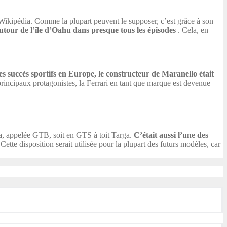
Wikipédia. Comme la plupart peuvent le supposer, c’est grâce à son
our de l’île d’Oahu dans presque tous les épisodes
. Cela, en
es succès sportifs en Europe, le constructeur de Maranello était
rincipaux protagonistes, la Ferrari en tant que marque est devenue
tta, appelée GTB, soit en GTS à toit Targa.
C’était aussi l’une des
 Cette disposition serait utilisée pour la plupart des futurs modèles, car