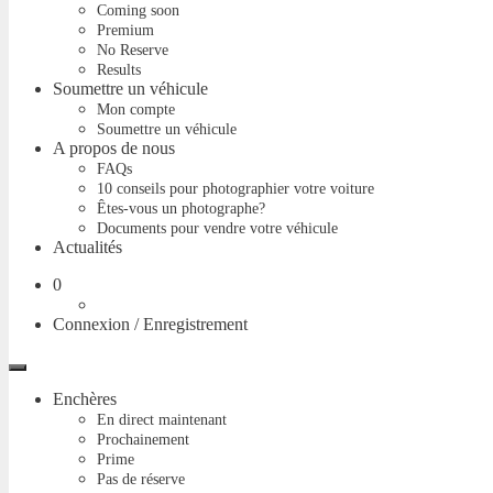
Coming soon
Premium
No Reserve
Results
Soumettre un véhicule
Mon compte
Soumettre un véhicule
A propos de nous
FAQs
10 conseils pour photographier votre voiture
Êtes-vous un photographe?
Documents pour vendre votre véhicule
Actualités
Panier
0
Connexion / Enregistrement
Menu
Enchères
En direct maintenant
Prochainement
Prime
Pas de réserve