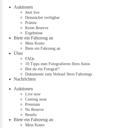
Auktionen
Jetzt live
Demnächst verfügbar
Prämie
Keine Reserve
Ergebnisse
Biete ein Fahrzeug an
Mein Konto
Biete ein Fahrzeug an
Über
FAQs
10 Tipps zum Fotografieren Ihres Autos
Bist du ein Fotograf?
Dokumente zum Verkauf Ihres Fahrzeugs
Nachrichten
Auktionen
Live now
Coming soon
Premium
No Reserve
Results
Biete ein Fahrzeug an
Mein Konto