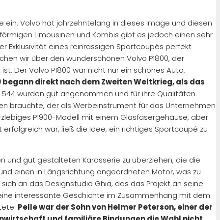
 ein. Volvo hat jahrzehntelang in dieses Image und diesen
tenförmigen Limousinen und Kombis gibt es jedoch einen sehr
er Exklusivität eines reinrassigen Sportcoupés perfekt
rechen wir über den wunderschönen Volvo P1800, der
t. Der Volvo P1800 war nicht nur ein schönes Auto,
0 begann direkt nach dem Zweiten Weltkrieg, als das
r 544 wurden gut angenommen und für ihre Qualitäten
agen brauchte, der als Werbeinstrument für das Unternehmen
urzlebiges P1900-Modell mit einem Glasfasergehäuse, aber
rfolgreich war, ließ die Idee, ein richtiges Sportcoupé zu
n und gut gestalteten Karosserie zu überziehen, die die
und einen in Längsrichtung angeordneten Motor, was zu
 sich an das Designstudio Ghia, das das Projekt an seine
uch eine interessante Geschichte im Zusammenhang mit dem
tete.
Pelle war der Sohn von Helmer Peterson, einer der
rnwirtschaft und familiäre Bindungen die Wahl nicht