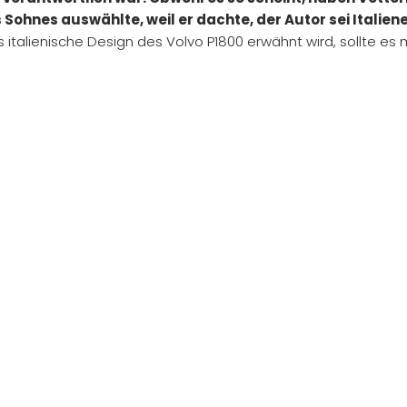
Sohnes auswählte, weil er dachte, der Autor sei Italiener
s italienische Design des Volvo P1800 erwähnt wird, sollte e